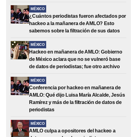
MÉXICO
¿Cuántos periodistas fueron afectados por
hackeo a la mañanera de AMLO? Esto
sabemos sobre la filtración de sus datos
MÉXICO
Hackeo en mañanera de AMLO: Gobierno
de México aclara que no se vulneró base
de datos de periodistas; fue otro archivo
MÉXICO
Conferencia por hackeo en mañanera de
AMLO: Qué dijo Luisa María Alcalde, Jesús
Ramírez y más de la filtración de datos de
periodistas
MÉXICO
AMLO culpa a opositores del hackeo a