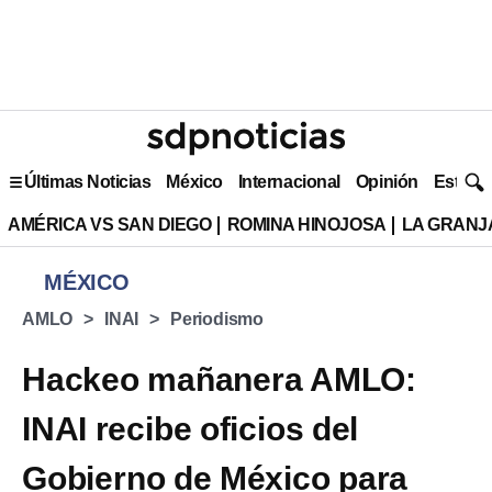
Últimas Noticias
México
Internacional
Opinión
Estilo 
AMÉRICA VS SAN DIEGO
ROMINA HINOJOSA
LA GRANJA
MÉXICO
AMLO
INAI
Periodismo
Hackeo mañanera AMLO:
INAI recibe oficios del
Gobierno de México para