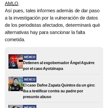
AMLO
.
Así pues, tales informes además de dar paso
a la investigación por la vulneración de datos
de los periodistas afectados, determinará qué
alternativas hay para sancionar la falta
cometida.
MÉXICO
Detienen al exgobernador Ángel Aguirre
por el caso Ayotzinapa
MÉXICO
El caso Dafne Zapata Quintos da un giro:
iba a testificar contra su padre por
presunto abuso
MÉXICO