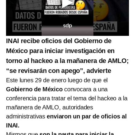
INAI recibe oficios del Gobierno de
México para iniciar investigación en
torno al hackeo a la mañanera de AMLO;
“se revisarán con apego”, advierte
Este lunes 29 de enero luego de que el
Gobierno de México
convocara a una
conferencia para tratar el tema del hackeo a la
mañanera de AMLO, autoridades
administrativas
enviaron un par de oficios al
INAI.
Mismos que
son la pauta para iniciar la