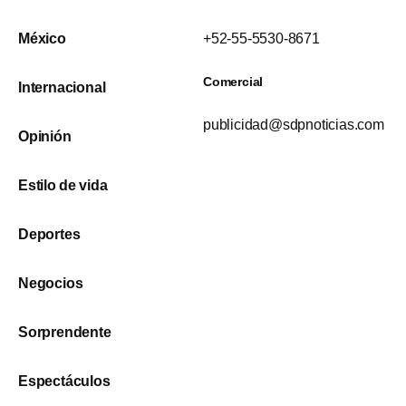
México
+52-55-5530-8671
Comercial
Internacional
publicidad@sdpnoticias.com
Opinión
Estilo de vida
Deportes
Negocios
Sorprendente
Espectáculos