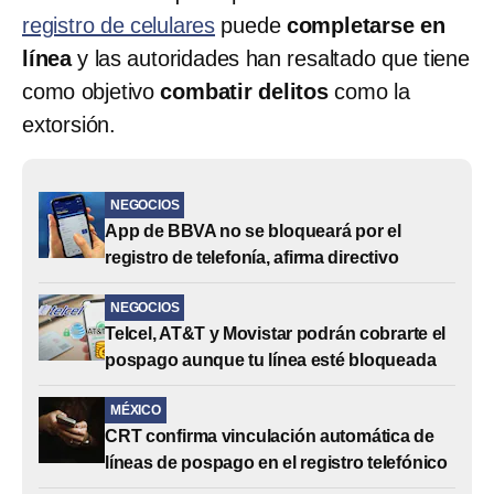
registro de celulares
puede
completarse en
línea
y las autoridades han resaltado que tiene
como objetivo
combatir delitos
como la
extorsión.
NEGOCIOS
App de BBVA no se bloqueará por el
registro de telefonía, afirma directivo
NEGOCIOS
Telcel, AT&T y Movistar podrán cobrarte el
pospago aunque tu línea esté bloqueada
MÉXICO
CRT confirma vinculación automática de
líneas de pospago en el registro telefónico