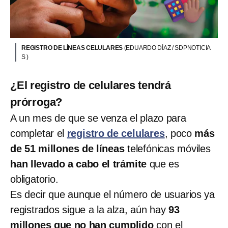
REGISTRO DE LÍNEAS CELULARES
(EDUARDO DÍAZ / SDPNOTICIA
S )
¿El registro de celulares tendrá
prórroga?
A un mes de que se venza el plazo para
completar el
registro de celulares
, poco
más
de 51 millones de líneas
telefónicas móviles
han llevado a cabo el trámite
que es
obligatorio.
Es decir que aunque el número de usuarios ya
registrados sigue a la alza, aún hay
93
millones que no han cumplido
con el