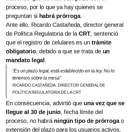
proceso, por lo que ya hay quienes se
preguntan si
habrá prórroga
.
Ante ello, Ricardo Castañeda, director general
de Política Regulatoria de la
CRT
, sentenció
que el registro de celulares es un
trámite
obligatorio
, debido a que se trata de
un
mandato legal
.
“Es un plazo legal, está establecido en la ley. No lo
tenemos sobre la mesa”
RICARDO CASTAÑEDA. DIRECTOR GENERAL DE
POLÍTICA REGULATORIA DE LA CRT
En consecuencia, advirtió que
una vez que se
llegue al 30 de junio
, fecha límite del
proceso, no habrá
ningún tipo de prórroga
o
extensión del plazo para los usuarios activos.