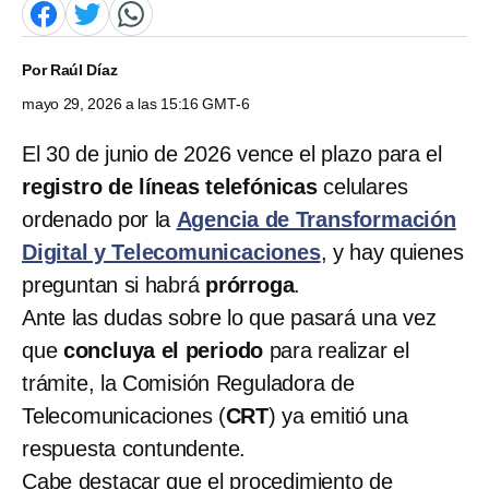
Por
Raúl Díaz
mayo 29, 2026 a las 15:16 GMT-6
El 30 de junio de 2026 vence el plazo para el
registro de líneas telefónicas
celulares
ordenado por la
Agencia de Transformación
Digital y Telecomunicaciones
, y hay quienes
preguntan si habrá
prórroga
.
Ante las dudas sobre lo que pasará una vez
que
concluya el periodo
para realizar el
trámite, la Comisión Reguladora de
Telecomunicaciones (
CRT
) ya emitió una
respuesta contundente.
Cabe destacar que el procedimiento de