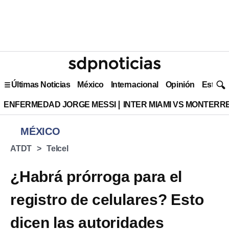
Últimas Noticias
México
Internacional
Opinión
Estilo 
ENFERMEDAD JORGE MESSI
INTER MIAMI VS MONTERR
MÉXICO
ATDT
Telcel
¿Habrá prórroga para el
registro de celulares? Esto
dicen las autoridades