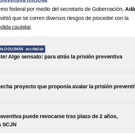
preventiva oficiosa
.
ierno federal por medio del secretario de Gobernación,
Adá
dvirtió que se corren diversos riesgos de proceder con la
edida cautelar
.
MALO GUZMÁN
escribió de
te! Algo sensato: para atrás la prisión preventiva
cha proyecto que proponía avalar la prisión preventi
reventiva puede revocarse tras plazo de 2 años,
a SCJN