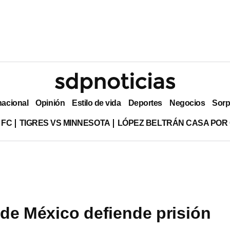
nacional
Opinión
Estilo de vida
Deportes
Negocios
Sorp
 FC
TIGRES VS MINNESOTA
LÓPEZ BELTRÁN CASA POR
de México defiende prisión