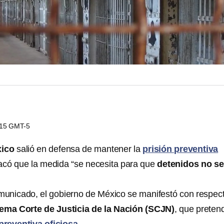
5:15 GMT-5
xico
salió en defensa de mantener la
prisión preventiva
acó que la medida “se necesita para que
detenidos no se
unicado, el gobierno de México se manifestó con respect
ema Corte de Justicia de la Nación (SCJN)
, que preten