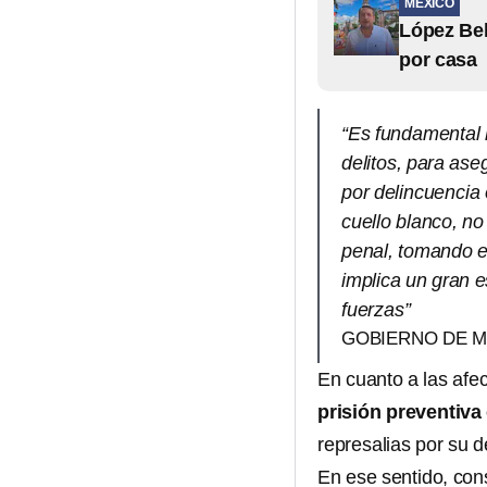
MÉXICO
López Bel
por casa
“Es fundamental l
delitos, para ase
por delincuencia 
cuello blanco, no
penal, tomando e
implica un gran e
fuerzas”
GOBIERNO DE M
En cuanto a las afe
prisión preventiva
represalias por su d
En ese sentido, con