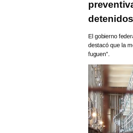
preventiv
detenidos
El gobierno federa
destacó que la m
fuguen”.