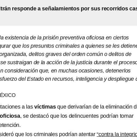
trán responde a señalamientos por sus recorridos ca
a existencia de la prisión preventiva oficiosa en ciertos
gurar que los presuntos criminales a quienes se les detien
organizada, delitos graves del orden común o delitos de
 se sustraigan de la acción de la justicia durante el proces
n consideración que, en muchas ocasiones, detenerlos
sfuerzo del Estado en recursos, inteligencia y despliegue 
ÉXICO
ctaciones a las
víctimas
que derivarían de la eliminación d
 oficiosa
, se destacó que los delincuentes podrían tomar
etención.
sideró que los criminales podrían atentar
“contra la integr