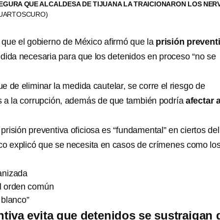
GURA QUE ALCALDESA DE TIJUANA LA TRAICIONARON LOS NER
 CUARTOSCURO)
a que el gobierno de México afirmó que la
prisión prevent
dida necesaria para que los detenidos en proceso “no se
 de eliminar la medida cautelar, se corre el riesgo de
s a la corrupción, además de que también podría
afectar a
 prisión preventiva oficiosa es “fundamental” en ciertos del
co explicó que se necesita en casos de crímenes como lo
anizada
el orden común
 blanco”
ntiva evita que detenidos se sustraigan 