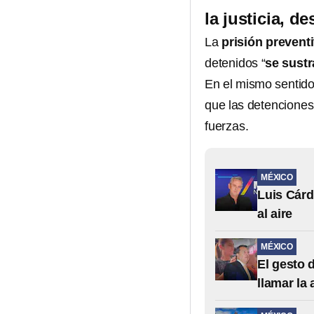
la justicia, 
La
prisión preventi
detenidos “
se sustr
En el mismo sentido
que las detenciones,
fuerzas.
MÉXICO
Luis Cárd
al aire
MÉXICO
El gesto 
llamar la