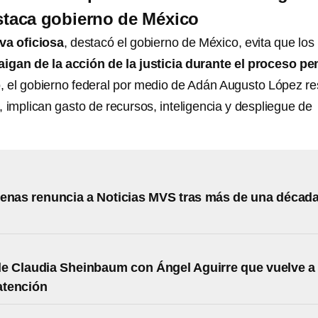
destaca gobierno de México
va oficiosa
, destacó el gobierno de México, evita que los
aigan de la acción de la justicia durante el proceso pe
, el gobierno federal por medio de Adán Augusto López re
 implican gasto de recursos, inteligencia y despliegue de
enas renuncia a Noticias MVS tras más de una décad
de Claudia Sheinbaum con Ángel Aguirre que vuelve a
 atención