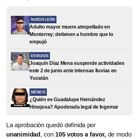
NUEVO LEÓN
Adulto mayor muere atropellado en
Monterrey; detienen a hombre que lo
empujó
ESTADOS
Joaquín Díaz Mena suspende actividades
este 2 de junio ante intensas lluvias en
Yucatán
MÉXICO
¿Quién es Guadalupe Hernández
Hinojosa? Apoderada legal de Ingemar
La aprobación quedó definida por
unanimidad
, con
105 votos a favor,
de modo