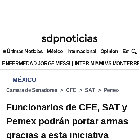
Últimas Noticias
México
Internacional
Opinión
Estilo 
ENFERMEDAD JORGE MESSI
INTER MIAMI VS MONTERR
MÉXICO
Cámara de Senadores
CFE
SAT
Pemex
Funcionarios de CFE, SAT y
Pemex podrán portar armas
gracias a esta iniciativa