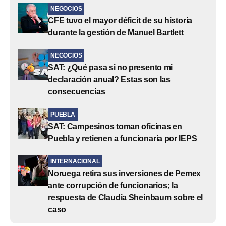
NEGOCIOS
CFE tuvo el mayor déficit de su historia
durante la gestión de Manuel Bartlett
NEGOCIOS
SAT: ¿Qué pasa si no presento mi
declaración anual? Estas son las
consecuencias
PUEBLA
SAT: Campesinos toman oficinas en
Puebla y retienen a funcionaria por IEPS
INTERNACIONAL
Noruega retira sus inversiones de Pemex
ante corrupción de funcionarios; la
respuesta de Claudia Sheinbaum sobre el
caso