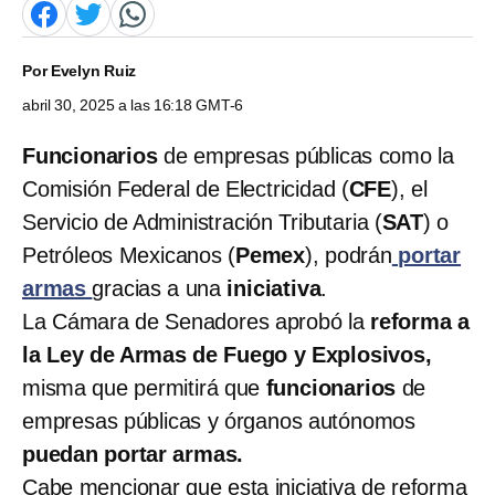
Por
Evelyn Ruiz
abril 30, 2025 a las 16:18 GMT-6
Funcionarios
de empresas públicas como la
Comisión Federal de Electricidad (
CFE
), el
Servicio de Administración Tributaria (
SAT
) o
Petróleos Mexicanos (
Pemex
), podrán
portar
armas
gracias a una
iniciativa
.
La Cámara de Senadores aprobó la
reforma a
la Ley de Armas de Fuego y Explosivos,
misma que permitirá que
funcionarios
de
empresas públicas y órganos autónomos
puedan portar armas.
Cabe mencionar que esta iniciativa de reforma