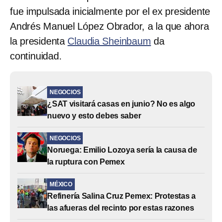
fue impulsada inicialmente por el ex presidente
Andrés Manuel López Obrador, a la que ahora
la presidenta
Claudia Sheinbaum
da
continuidad.
NEGOCIOS
¿SAT visitará casas en junio? No es algo
nuevo y esto debes saber
NEGOCIOS
Noruega: Emilio Lozoya sería la causa de
la ruptura con Pemex
MÉXICO
Refinería Salina Cruz Pemex: Protestas a
las afueras del recinto por estas razones