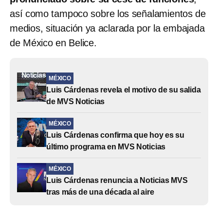
así como tampoco sobre los señalamientos de
medios, situación ya aclarada por la embajada
de México en Belice.
MÉXICO
Luis Cárdenas revela el motivo de su salida
de MVS Noticias
MÉXICO
Luis Cárdenas confirma que hoy es su
último programa en MVS Noticias
MÉXICO
Luis Cárdenas renuncia a Noticias MVS
tras más de una década al aire