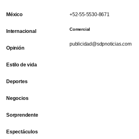
México
+52-55-5530-8671
Comercial
Internacional
publicidad@sdpnoticias.com
Opinión
Estilo de vida
Deportes
Negocios
Sorprendente
Espectáculos