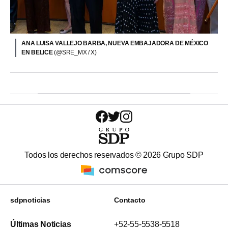
ANA LUISA VALLEJO BARBA, NUEVA EMBAJADORA DE MÉXICO
EN BELICE
(@SRE_MX / X)
Todos los derechos reservados ©
2026
Grupo SDP
sdpnoticias
Contacto
Últimas Noticias
+52-55-5538-5518