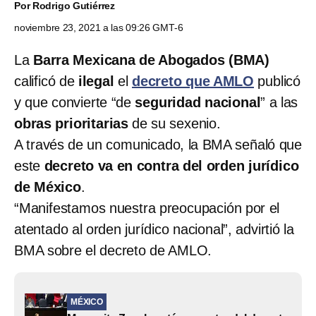
Por
Rodrigo Gutiérrez
noviembre 23, 2021 a las 09:26 GMT-6
La
Barra Mexicana de Abogados (BMA)
calificó de
ilegal
el
decreto que AMLO
publicó
y que convierte “de
seguridad nacional
” a las
obras prioritarias
de su sexenio.
A través de un comunicado, la BMA señaló que
este
decreto va en contra del orden jurídico
de México
.
“Manifestamos nuestra preocupación por el
atentado al orden jurídico nacional”, advirtió la
BMA sobre el decreto de AMLO.
MÉXICO