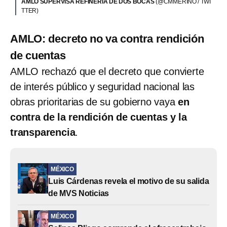
AMLO SUPERVISA REFINERÍA DE DOS BOCAS
(@CMMERINO / TWI
TTER)
AMLO: decreto no va contra rendición
de cuentas
AMLO rechazó que el decreto que convierte
de interés público y seguridad nacional las
obras prioritarias de su gobierno vaya
en
contra de la rendición de cuentas y la
transparencia
.
MÉXICO
Luis Cárdenas revela el motivo de su salida
de MVS Noticias
MÉXICO