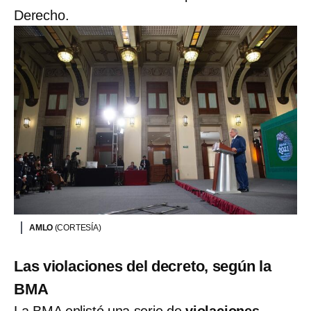
Derecho.
AMLO
(CORTESÍA)
Las violaciones del decreto, según la
BMA
La BMA enlistó una serie de
violaciones