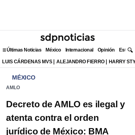
Últimas Noticias
México
Internacional
Opinión
Estilo 
LUIS CÁRDENAS MVS
ALEJANDRO FIERRO
HARRY ST
MÉXICO
AMLO
Decreto de AMLO es ilegal y
atenta contra el orden
jurídico de México: BMA