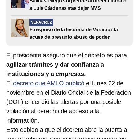
Salinas Pliego sorprende al ofrecer trabajo
a Luis Cárdenas tras dejar MVS
VERACRUZ
Exesposo de la tesorera de Veracruz la
acusa de presunto abuso de poder
El presidente aseguró que el decreto es para
agilizar trámites y dar confianza a
instituciones y a empresas.
El
decreto que AMLO publicó
el lunes 22 de
noviembre en el Diario Oficial de la Federación
(DOF) encendió las alertas por una posible
violación al derecho de acceso a la
información.
Esto debido a que el decreto abre la puerta a