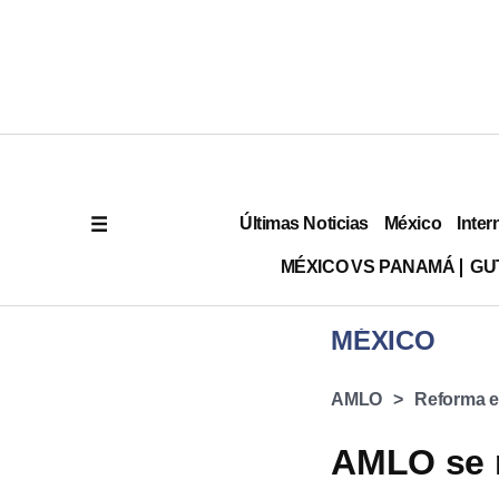
Últimas Noticias
México
Inter
MÉXICO VS PANAMÁ
GU
MÉXICO
AMLO
Reforma e
AMLO se r