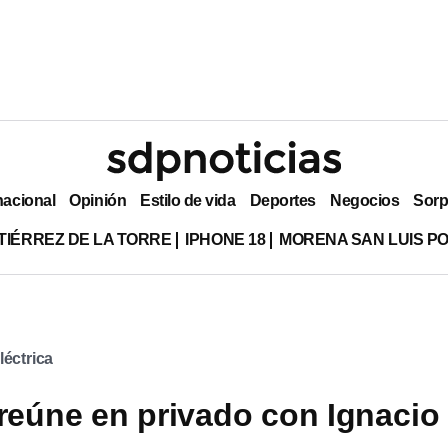
nacional
Opinión
Estilo de vida
Deportes
Negocios
Sorp
TIÉRREZ DE LA TORRE
IPHONE 18
MORENA SAN LUIS PO
léctrica
eúne en privado con Ignacio