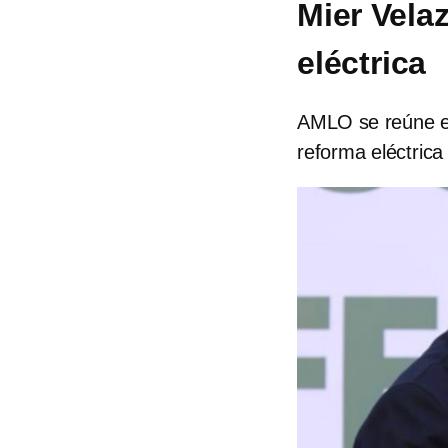
Mier Vela
eléctrica
AMLO se reúne en
reforma eléctrica