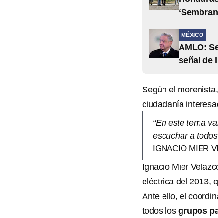
‘Sembran
MÉXICO
AMLO: Se 
señal de 
Según el morenista,
ciudadanía interesad
“En este tema va
escuchar a todos 
IGNACIO MIER 
Ignacio Mier Velazc
eléctrica del 2013,
Ante ello, el coord
todos los
grupos pa