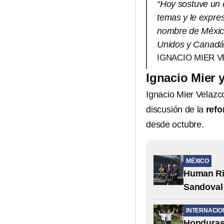
“Hoy sostuve un 
temas y le expres
nombre de Méxic
Unidos y Canadá
IGNACIO MIER 
Ignacio Mier 
Ignacio Mier Velazc
discusión de la
refo
desde octubre.
MÉXICO
Human Ri
Sandoval
INTERNACIO
Honduras,