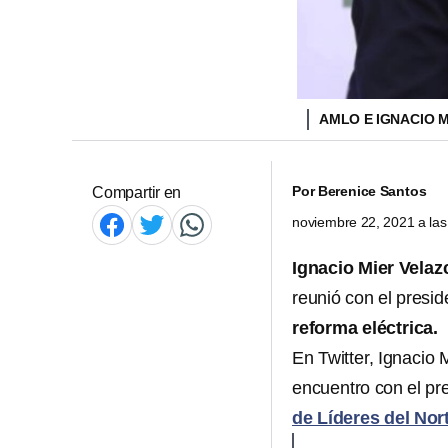
AMLO E IGNACIO 
Por
Berenice Santos
Compartir en
noviembre 22, 2021 a la
Ignacio Mier Velaz
reunió con el presi
reforma eléctrica.
En Twitter, Ignacio
encuentro con el pr
de Líderes del Nor