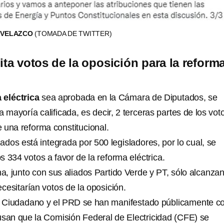
R VELAZCO
(TOMADA DE TWITTER)
ta votos de la oposición para la reform
 eléctrica
sea aprobada en la Cámara de Diputados, se
a mayoría calificada, es decir, 2 terceras partes de los vot
 una reforma constitucional.
dos está integrada por 500 legisladores, por lo cual, se
 334 votos a favor de la reforma eléctrica.
, junto con sus aliados Partido Verde y PT, sólo alcanza
ecesitarían votos de la oposición.
 Ciudadano y el PRD se han manifestado públicamente co
usan que la Comisión Federal de Electricidad (CFE) se