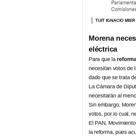
TUIT IGNACIO MIE
Morena necesi
eléctrica
Para que la
reforma
necesitan votos de l
dado que se trata de
La Cámara de Diputa
necesitarán al menos
Sin embargo, Morena
votos, por lo cual, n
El PAN, Movimiento
la reforma, pues ac