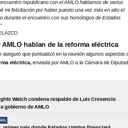
encuentro republicano con el AMLO hablamos de varios
é mi felicitación por haber puesto una vez más en alto el
o durante el encuentro con sus homólogos de Estados
”
VELAZCO
y AMLO hablan de la reforma eléctrica
o aseguró que puntualizó en la reunión algunos aspectos d
rma eléctrica,
enviada por AMLO a la Cámara de Diputa
ghts Watch condena respaldo de Luis Cresencio
 a gobierno de AMLO
NAL
 primer país donde Estados Unidos financiará