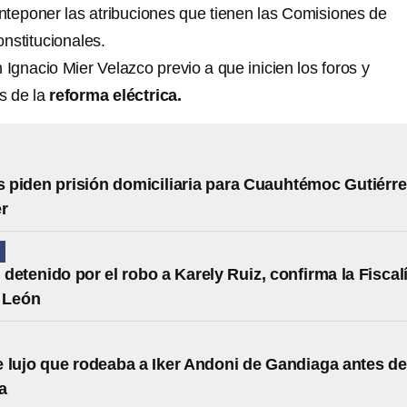
teponer las atribuciones que tienen las Comisiones de
nstitucionales.
Ignacio Mier Velazco previo a que inicien los foros y
s de la
reforma eléctrica.
piden prisión domiciliaria para Cuauhtémoc Gutiérre
r
N
 detenido por el robo a Karely Ruiz, confirma la Fiscal
 León
e lujo que rodeaba a Iker Andoni de Gandiaga antes de
a