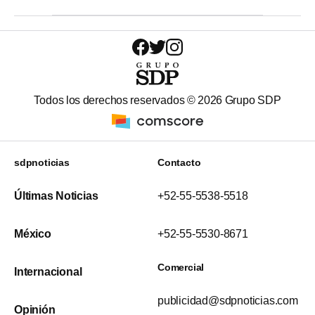
Todos los derechos reservados ©
2026
Grupo SDP
sdpnoticias
Contacto
Últimas Noticias
+52-55-5538-5518
México
+52-55-5530-8671
Comercial
Internacional
publicidad@sdpnoticias.com
Opinión