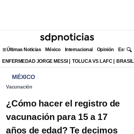
Últimas Noticias
México
Internacional
Opinión
Estilo 
ENFERMEDAD JORGE MESSI
TOLUCA VS LAFC
BRASIL
MÉXICO
Vacunación
¿Cómo hacer el registro de
vacunación para 15 a 17
años de edad? Te decimos