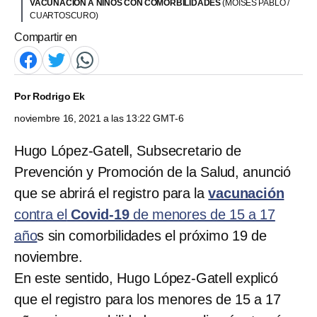
VACUNACIÓN A NIÑOS CON COMORBILIDADES
(MOISÉS PABLO /
CUARTOSCURO)
Compartir en
Por
Rodrigo Ek
noviembre 16, 2021 a las 13:22 GMT-6
Hugo López-Gatell, Subsecretario de
Prevención y Promoción de la Salud, anunció
que se abrirá el registro para la
vacunación
contra el
Covid-19
de menores de 15 a 17
año
s sin comorbilidades el próximo 19 de
noviembre.
En este sentido, Hugo López-Gatell explicó
que el registro para los menores de 15 a 17