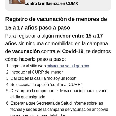
contra la influenza en CDMX
Registro de vacunación de menores de
15 a 17 años paso a paso
Para registrar a algún
menor entre 15 a 17
años
sin ninguna comorbilidad en la campaña
de
vacunación
contra el
Covid-19
, te decimos
cómo hacerlo paso a paso:
Ingresar al sitio web
mivacuna.salud.gob.mx
Introducir el CURP del menor
Dar clic en la casilla “no soy un robot”
Seleccionar la opción “confirmar CURP”
Descargar el comprobante de vacunación para llevarlo
el día que asignado
Esperar a que Secretaría de Salud informe sobre las
fechas y sedes de la campaña de vacunación anticovid
en menores sin comorbilidades