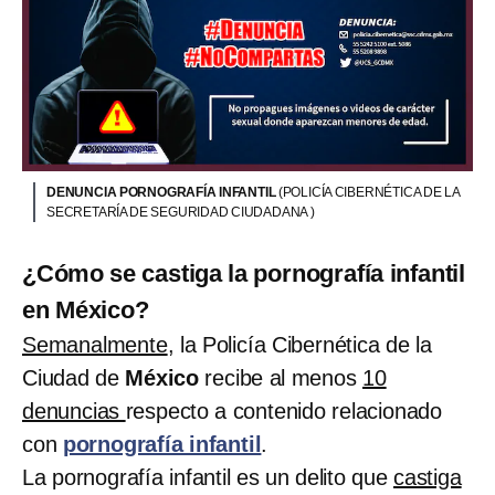
DENUNCIA PORNOGRAFÍA INFANTIL
(POLICÍA CIBERNÉTICA DE LA
SECRETARÍA DE SEGURIDAD CIUDADANA )
¿Cómo se castiga la pornografía infantil
en México?
Semanalmente
, la Policía Cibernética de la
Ciudad de
México
recibe al menos
10
denuncias
respecto a contenido relacionado
con
pornografía infantil
.
La pornografía infantil es un delito que
castiga