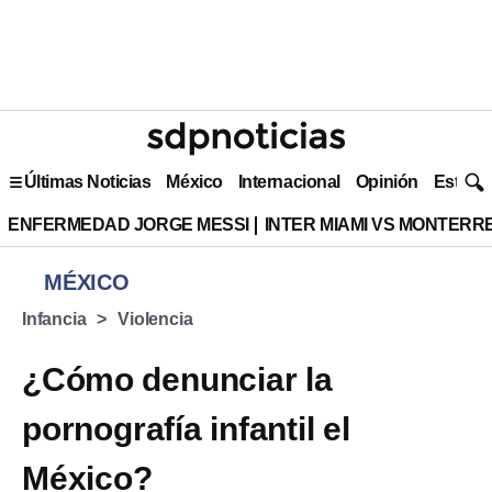
Últimas Noticias
México
Internacional
Opinión
Estilo 
ENFERMEDAD JORGE MESSI
INTER MIAMI VS MONTERR
MÉXICO
Infancia
Violencia
¿Cómo denunciar la
pornografía infantil el
México?