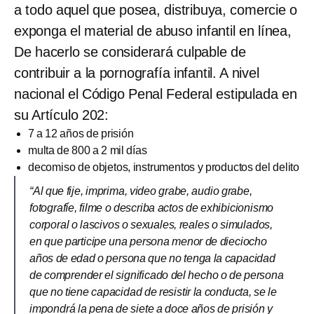
a todo aquel que posea, distribuya, comercie o
exponga el material de abuso infantil en línea,
De hacerlo se considerará culpable de
contribuir a la pornografía infantil. A nivel
nacional el Código Penal Federal estipulada en
su Artículo 202:
7 a 12 años de prisión
multa de 800 a 2 mil días
decomiso de objetos, instrumentos y productos del delito
“Al que fije, imprima, video grabe, audio grabe,
fotografíe, filme o describa actos de exhibicionismo
corporal o lascivos o sexuales, reales o simulados,
en que participe una persona menor de dieciocho
años de edad o persona que no tenga la capacidad
de comprender el significado del hecho o de persona
que no tiene capacidad de resistir la conducta, se le
impondrá la pena de siete a doce años de prisión y