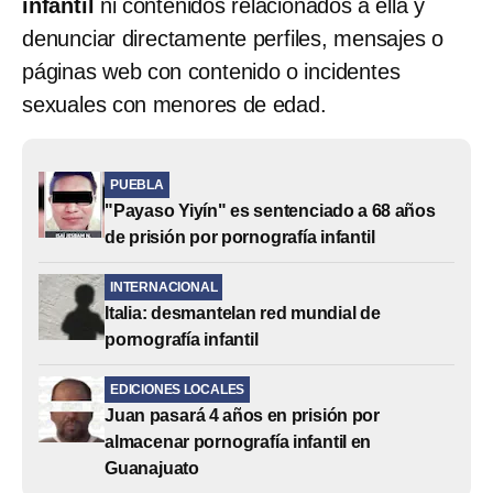
infantil
ni contenidos relacionados a ella y
denunciar directamente perfiles, mensajes o
páginas web con contenido o incidentes
sexuales con menores de edad.
PUEBLA
"Payaso Yiyín" es sentenciado a 68 años
de prisión por pornografía infantil
INTERNACIONAL
Italia: desmantelan red mundial de
pornografía infantil
EDICIONES LOCALES
Juan pasará 4 años en prisión por
almacenar pornografía infantil en
Guanajuato