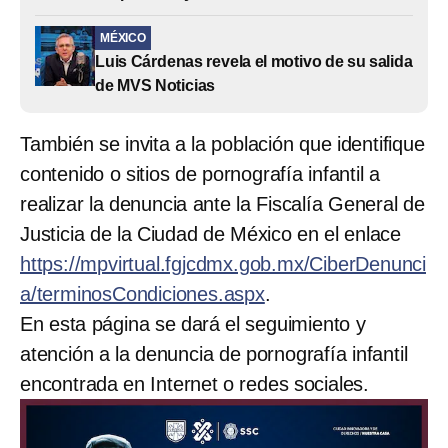
MÉXICO
Luis Cárdenas revela el motivo de su salida
de MVS Noticias
También se invita a la población que identifique
contenido o sitios de pornografía infantil a
realizar la denuncia ante la Fiscalía General de
Justicia de la Ciudad de México en el enlace
https://mpvirtual.fgjcdmx.gob.mx/CiberDenunci
a/terminosCondiciones.aspx
.
En esta página se dará el seguimiento y
atención a la denuncia de pornografía infantil
encontrada en Internet o redes sociales.