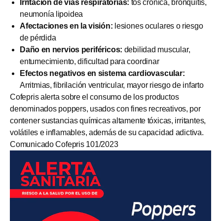
Irritación de vías respiratorias:
tos crónica, bronquitis,
neumonía lipoidea
Afectaciones en la visión:
lesiones oculares o riesgo
de pérdida
Daño en nervios periféricos:
debilidad muscular,
entumecimiento, dificultad para coordinar
Efectos negativos en sistema cardiovascular:
Arritmias, fibrilación ventricular, mayor riesgo de infarto
Cofepris alerta sobre el consumo de los productos
denominados poppers, usados con fines recreativos, por
contener sustancias químicas altamente tóxicas, irritantes,
volátiles e inflamables, además de su capacidad adictiva.
Comunicado Cofepris 101/2023