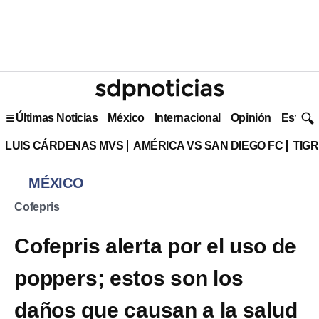
Últimas Noticias
México
Internacional
Opinión
Estilo 
LUIS CÁRDENAS MVS
AMÉRICA VS SAN DIEGO FC
TIG
MÉXICO
Cofepris
Cofepris alerta por el uso de
poppers; estos son los
daños que causan a la salud