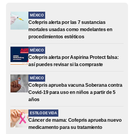
MÉXICO
Cofepris alerta por las 7 sustancias
mortales usadas como modelantes en
procedimientos estéticos
MÉXICO
Cofepris alerta por Aspirina Protect falsa:
así puedes revisar si la compraste
MÉXICO
Cofepris aprueba vacuna Soberana contra
Covid-19 para uso en niños a partir de 5
años
ESTILO DE VIDA
Cáncer de mama: Cofepris aprueba nuevo
medicamento para su tratamiento