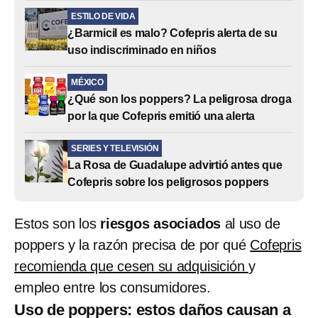
ESTILO DE VIDA
¿Barmicil es malo? Cofepris alerta de su
uso indiscriminado en niños
MÉXICO
¿Qué son los poppers? La peligrosa droga
por la que Cofepris emitió una alerta
SERIES Y TELEVISIÓN
La Rosa de Guadalupe advirtió antes que
Cofepris sobre los peligrosos poppers
Estos son los
riesgos asociados
al uso de
poppers y la razón precisa de por qué
Cofepris
recomienda que cesen su adquisición
y
empleo entre los consumidores.
Uso de poppers: estos daños causan a