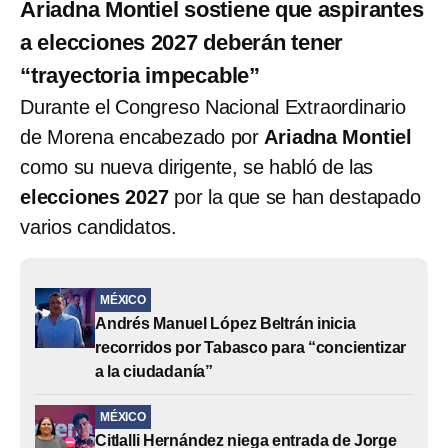
Ariadna Montiel sostiene que aspirantes
a elecciones 2027 deberán tener
“trayectoria impecable”
Durante el Congreso Nacional Extraordinario
de Morena encabezado por
Ariadna Montiel
como su nueva dirigente, se habló de las
elecciones 2027
por la que se han destapado
varios candidatos.
MÉXICO
Andrés Manuel López Beltrán inicia
recorridos por Tabasco para “concientizar
a la ciudadanía”
MÉXICO
Citlalli Hernández niega entrada de Jorge