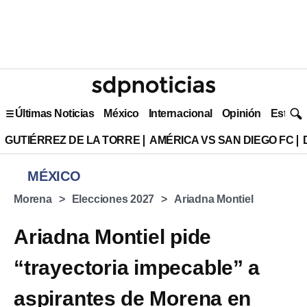
Últimas Noticias
México
Internacional
Opinión
Estilo 
GUTIÉRREZ DE LA TORRE
AMÉRICA VS SAN DIEGO FC
MÉXICO
Morena
Elecciones 2027
Ariadna Montiel
Ariadna Montiel pide
“trayectoria impecable” a
aspirantes de Morena en