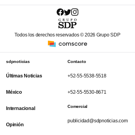
Todos los derechos reservados ©
2026
Grupo SDP
sdpnoticias
Contacto
Últimas Noticias
+52-55-5538-5518
México
+52-55-5530-8671
Comercial
Internacional
publicidad@sdpnoticias.com
Opinión