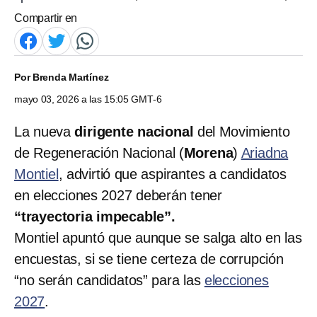
Compartir en
Por
Brenda Martínez
mayo 03, 2026 a las 15:05 GMT-6
La nueva
dirigente nacional
del Movimiento
de Regeneración Nacional (
Morena
)
Ariadna
Montiel
, advirtió que aspirantes a candidatos
en elecciones 2027 deberán tener
“trayectoria impecable”.
Montiel apuntó que aunque se salga alto en las
encuestas, si se tiene certeza de corrupción
“no serán candidatos” para las
elecciones
2027
.