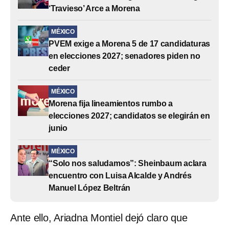
‘Travieso’ Arce a Morena
MÉXICO
PVEM exige a Morena 5 de 17 candidaturas
en elecciones 2027; senadores piden no
ceder
MÉXICO
Morena fija lineamientos rumbo a
elecciones 2027; candidatos se elegirán en
junio
MÉXICO
“Solo nos saludamos”: Sheinbaum aclara
encuentro con Luisa Alcalde y Andrés
Manuel López Beltrán
Ante ello, Ariadna Montiel dejó claro que