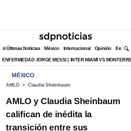
Últimas Noticias
México
Internacional
Opinión
Estilo 
ENFERMEDAD JORGE MESSI
INTER MIAMI VS MONTERR
MÉXICO
AMLO
Claudia Sheinbaum
AMLO y Claudia Sheinbaum
califican de inédita la
transición entre sus