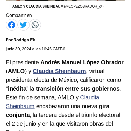
AMLO Y CLAUDIA SHEINBAUM
(@LOPEZOBRADOR_/X)
Compartir en
Por
Rodrigo Ek
junio 30, 2024 a las 16:46 GMT-6
El presidente
Andrés Manuel López Obrador
(
AMLO
) y
Claudia Sheinbaum
, virtual
presidenta electa de México, calificaron como
“
inédita
” la
transición entre sus gobiernos
.
Este fin de semana, AMLO y
Claudia
Sheinbaum
encabezaron una nueva
gira
conjunta
, la tercera desde el triunfo electoral
el 2 de junio y en la que visitaron obras del