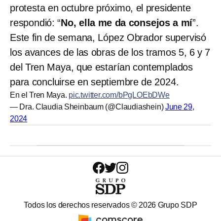
protesta en octubre próximo, el presidente
respondió: “
No, ella me da consejos a mí
”.
Este fin de semana, López Obrador supervisó
los avances de las obras de los tramos 5, 6 y 7
del Tren Maya, que estarían contemplados
para concluirse en septiembre de 2024.
En el Tren Maya.
pic.twitter.com/bPgLOEbDWe
— Dra. Claudia Sheinbaum (@Claudiashein)
June 29,
2024
Todos los derechos reservados ©
2026
Grupo SDP