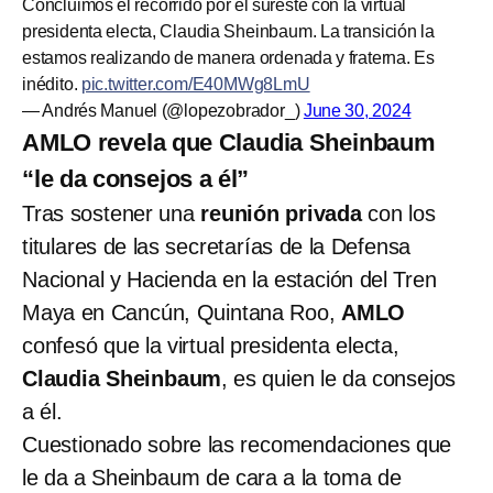
Concluimos el recorrido por el sureste con la virtual
presidenta electa, Claudia Sheinbaum. La transición la
estamos realizando de manera ordenada y fraterna. Es
inédito.
pic.twitter.com/E40MWg8LmU
— Andrés Manuel (@lopezobrador_)
June 30, 2024
AMLO revela que Claudia Sheinbaum
“le da consejos a él”
Tras sostener una
reunión privada
con los
titulares de las secretarías de la Defensa
Nacional y Hacienda en la estación del Tren
Maya en Cancún, Quintana Roo,
AMLO
confesó que la virtual presidenta electa,
Claudia Sheinbaum
, es quien le da consejos
a él.
Cuestionado sobre las recomendaciones que
le da a Sheinbaum de cara a la toma de