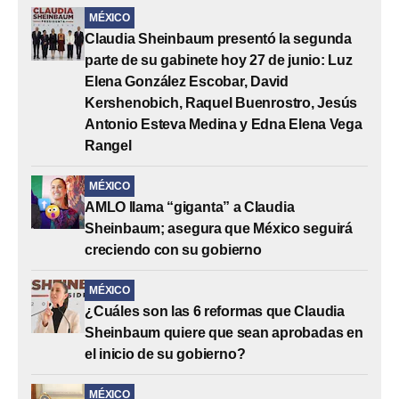
MÉXICO
Claudia Sheinbaum presentó la segunda
parte de su gabinete hoy 27 de junio: Luz
Elena González Escobar, David
Kershenobich, Raquel Buenrostro, Jesús
Antonio Esteva Medina y Edna Elena Vega
Rangel
MÉXICO
AMLO llama “giganta” a Claudia
Sheinbaum; asegura que México seguirá
creciendo con su gobierno
MÉXICO
¿Cuáles son las 6 reformas que Claudia
Sheinbaum quiere que sean aprobadas en
el inicio de su gobierno?
MÉXICO