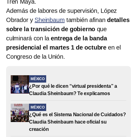
Tren Maya.
Además de labores de supervisión, López
Obrador y
Sheinbaum
también afinan
detalles
sobre la transición de gobierno
que
culminará con la
entrega de la banda
presidencial el martes 1 de octubre
en el
Congreso de la Unión.
MÉXICO
¿Por qué le dicen “virtual presidenta” a
Claudia Sheinbaum? Te explicamos
MÉXICO
¿Qué es el Sistema Nacional de Cuidados?
Claudia Sheinbaum hace oficial su
creación