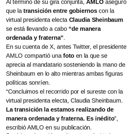
Al término de su gira conjunta,
AMLO
aseguró
que la
transición entre gobiernos
con la
virtual presidenta electa
Claudia Sheinbaum
se está llevando a cabo
“de manera
ordenada y fraterna”
.
En su cuenta de X, antes Twitter, el presidente
AMLO compartió una
foto
en la que se
aprecia al mandatario sosteniendo la mano de
Sheinbaum en lo alto mientras ambas figuras
políticas sonríen.
“Concluimos el recorrido por el sureste con la
virtual presidenta electa, Claudia Sheinbaum.
La transición la estamos realizando de
manera ordenada y fraterna. Es inédito
”,
escribió AMLO en su publicación.