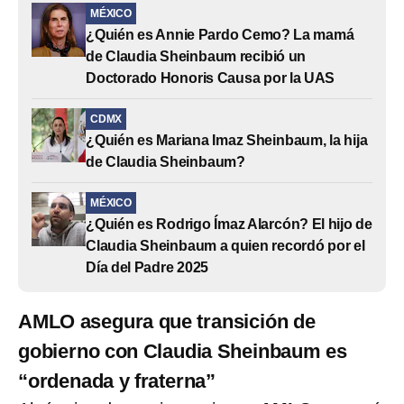
MÉXICO
¿Quién es Annie Pardo Cemo? La mamá
de Claudia Sheinbaum recibió un
Doctorado Honoris Causa por la UAS
CDMX
¿Quién es Mariana Imaz Sheinbaum, la hija
de Claudia Sheinbaum?
MÉXICO
¿Quién es Rodrigo Ímaz Alarcón? El hijo de
Claudia Sheinbaum a quien recordó por el
Día del Padre 2025
AMLO asegura que transición de
gobierno con Claudia Sheinbaum es
“ordenada y fraterna”