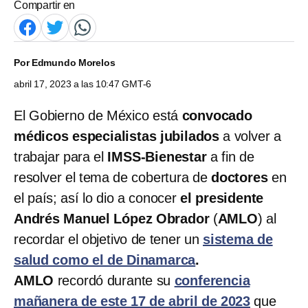
Compartir en
Por
Edmundo Morelos
abril 17, 2023 a las 10:47 GMT-6
El Gobierno de México está
convocado
médicos especialistas jubilados
a volver a
trabajar para el
IMSS-Bienestar
a fin de
resolver el tema de cobertura de
doctores
en
el país; así lo dio a conocer
el presidente
Andrés Manuel López Obrador
(
AMLO
) al
recordar el objetivo de tener un
sistema de
salud como el de Dinamarca
.
AMLO
recordó durante su
conferencia
mañanera de este 17 de abril de 2023
que