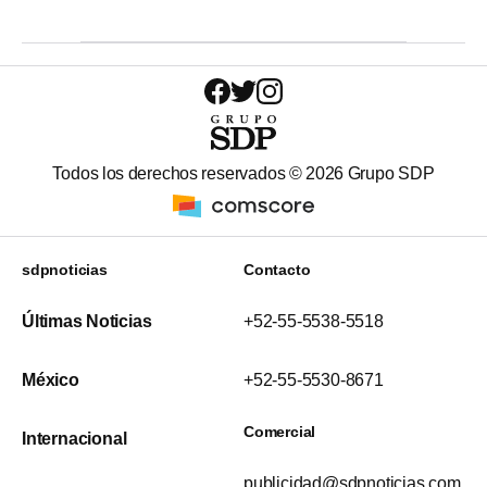
Todos los derechos reservados ©
2026
Grupo SDP
sdpnoticias
Contacto
Últimas Noticias
+52-55-5538-5518
México
+52-55-5530-8671
Comercial
Internacional
publicidad@sdpnoticias.com