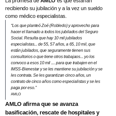
La promesa de
AMLO
es que estarían
recibiendo su jubilación y a la vez un sueldo
como médico especialistas.
“Los que planteó Zoé (Robledo) y aprovecho para
hacer el llamado a todos los jubilados del Seguro
Social. Resulta que hay 10 mil jubilados
especialistas... de 55, 57 años, a 65, 10 mil, que
están jubilados, que seguramente tienen sus
consultorios o que tiene otros trabajaos... yo los
convoco a esos 10 mil .... para que trabajen en el
IMSS-Bienestar y se les mantiene su jubilación y se
les contrata. Se les garantizan cinco años, un
contrato de cinco años como especialistas y se les
paga por eso.”
AMLO
AMLO afirma que se avanza
basificación, rescate de hospitales y