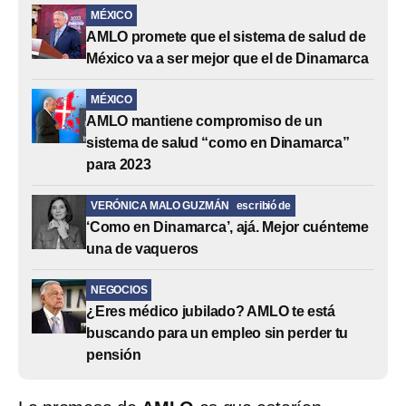
MÉXICO
AMLO promete que el sistema de salud de
México va a ser mejor que el de Dinamarca
MÉXICO
AMLO mantiene compromiso de un
sistema de salud “como en Dinamarca”
para 2023
VERÓNICA MALO GUZMÁN
escribió de
‘Como en Dinamarca’, ajá. Mejor cuénteme
una de vaqueros
NEGOCIOS
¿Eres médico jubilado? AMLO te está
buscando para un empleo sin perder tu
pensión