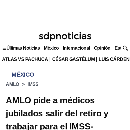
Últimas Noticias
México
Internacional
Opinión
Estilo 
ATLAS VS PACHUCA
CÉSAR GASTÉLUM
LUIS CÁRDEN
MÉXICO
AMLO
IMSS
AMLO pide a médicos
jubilados salir del retiro y
trabajar para el IMSS-