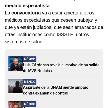
médico especialista
.
La
convocatoria
va a estar abierta a otros
médicos especialistas que deseen trabajar y
que ya estén jubilados, que sean emanados de
otras instituciones como ISSSTE u otros
sistemas de salud.
MÉXICO
Luis Cárdenas revela el motivo de su salida
de MVS Noticias
MÉXICO
Aspirante de la UNAM pierde amparo
contra examen de control
MÉXICO