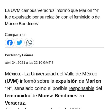
La UVM campus Veracruz informó que Marlon “N”
fue expulsado por su relación con el feminicidio de
Monse Bendimes
Compartir en
Por
Nancy Gómez
abril 24, 2021 a las 22:10 GMT-5
México.- La Universidad del Valle de México
(
UVM
) informó sobre la
expulsión
de
Marlon
“N”, señalado como el posible
responsable
del
feminicidio
de
Monse Bendimes
en
Veracruz
.