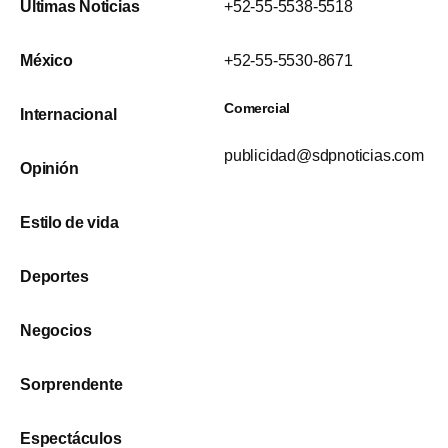
Últimas Noticias
+52-55-5538-5518
México
+52-55-5530-8671
Comercial
Internacional
publicidad@sdpnoticias.com
Opinión
Estilo de vida
Deportes
Negocios
Sorprendente
Espectáculos