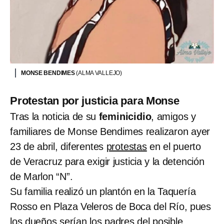
MONSE BENDIMES
(ALMA VALLEJO)
Protestan por justicia para Monse
Tras la noticia de su
feminicidio
, amigos y
familiares de Monse Bendimes realizaron ayer
23 de abril, diferentes
protestas
en el puerto
de Veracruz para exigir justicia y la detención
de Marlon “N”.
Su familia realizó un plantón en la Taquería
Rosso en Plaza Veleros de Boca del Río, pues
los dueños serían los padres del posible