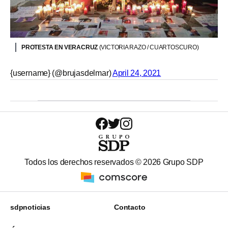
PROTESTA EN VERACRUZ
(VICTORIA RAZO / CUARTOSCURO)
{username} (@brujasdelmar)
April 24, 2021
Todos los derechos reservados ©
2026
Grupo SDP
sdpnoticias
Contacto