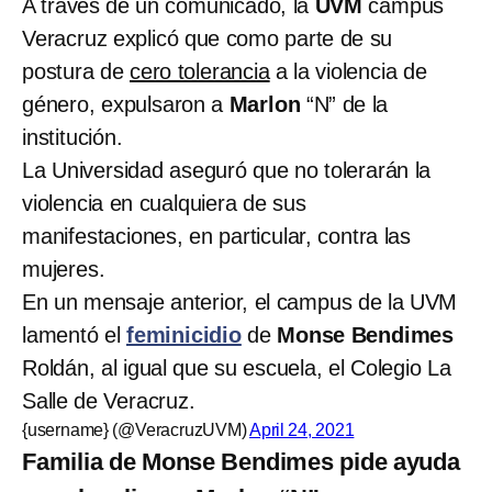
A través de un comunicado, la
UVM
campus
Veracruz explicó que como parte de su
postura de
cero tolerancia
a la violencia de
género, expulsaron a
Marlon
“N” de la
institución.
La Universidad aseguró que no tolerarán la
violencia en cualquiera de sus
manifestaciones, en particular, contra las
mujeres.
En un mensaje anterior, el campus de la UVM
lamentó el
feminicidio
de
Monse Bendimes
Roldán, al igual que su escuela, el Colegio La
Salle de Veracruz.
{username} (@VeracruzUVM)
April 24, 2021
Familia de Monse Bendimes pide ayuda