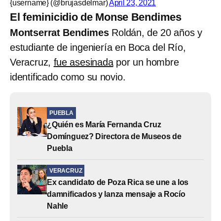
{username} (@brujasdelmar)
April 23, 2021
El feminicidio de Monse Bendimes
Montserrat Bendimes
Roldán, de 20 años y
estudiante de ingeniería en Boca del Río,
Veracruz,
fue asesinada
por un hombre
identificado como su novio.
PUEBLA
¿Quién es María Fernanda Cruz
Domínguez? Directora de Museos de
Puebla
VERACRUZ
Ex candidato de Poza Rica se une a los
damnificados y lanza mensaje a Rocío
Nahle