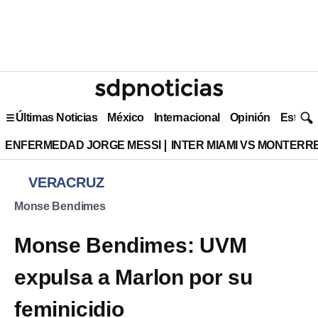
Últimas Noticias
México
Internacional
Opinión
Estilo 
ENFERMEDAD JORGE MESSI
INTER MIAMI VS MONTERR
VERACRUZ
Monse Bendimes
Monse Bendimes: UVM
expulsa a Marlon por su
feminicidio