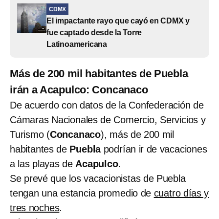
CDMX
El impactante rayo que cayó en CDMX y
fue captado desde la Torre
Latinoamericana
Más de 200 mil habitantes de Puebla
irán a Acapulco: Concanaco
De acuerdo con datos de la Confederación de
Cámaras Nacionales de Comercio, Servicios y
Turismo (
Concanaco
), más de 200 mil
habitantes de
Puebla
podrían ir de vacaciones
a las playas de
Acapulco
.
Se prevé que los vacacionistas de Puebla
tengan una estancia promedio de
cuatro días y
tres noches
.