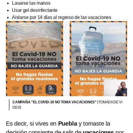
Lavarse las manos
Usar gel desinfectante
Aislarse por 14 días al regreso de las vacaciones
CAMPAÑA "EL COVID-19 NO TOMA VACACIONES"
(TOMADA DE VI
DEO)
Es decir, si vives en
Puebla
y tomaste la
decisión consiente de salir de
vacaciones
por