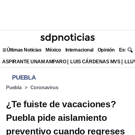
Últimas Noticias
México
Internacional
Opinión
Estilo 
ASPIRANTE UNAM AMPARO
LUIS CÁRDENAS MVS
LLU
PUEBLA
Puebla
Coronavirus
¿Te fuiste de vacaciones?
Puebla pide aislamiento
preventivo cuando regreses