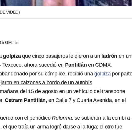
DE VIDEO)
8:15 GMT-5
la
golpiza
que cinco pasajeros le dieron a un
ladrón
en un
- Texcoco, ahora sucedió en
Pantitlán
en CDMX.
 abandonado por su cómplice, recibió una
golpiza
por part
ejaron en calzones a bordo de un autobís
 mañana del 15 de agosto en un vehículo del transporte
al
Cetram Pantitlán,
en Calle 7 y Cuarta Avenida, en el
uerdo con el periódico
Reforma,
se subieron a la combi a
 el que traía un arma logró darse a la fuga; el otro fue