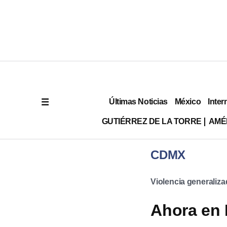
Últimas Noticias
México
Inter
GUTIÉRREZ DE LA TORRE
AMÉ
CDMX
Violencia generaliz
Ahora en 