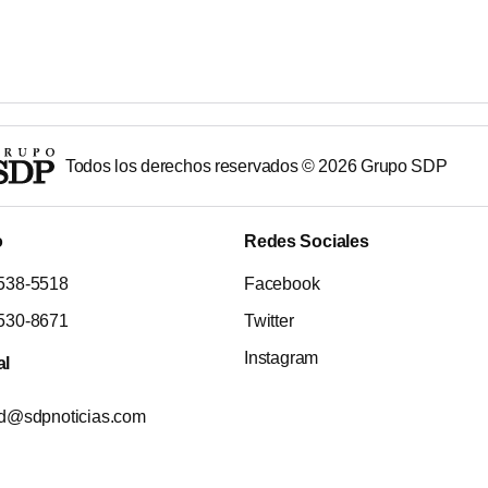
Todos los derechos reservados ©
2026
Grupo SDP
o
Redes Sociales
538-5518
Facebook
530-8671
Twitter
Instagram
al
ad@sdpnoticias.com