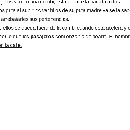
ajeros van en una combi, esta le hace la parada a dos
s grita al subir: “A ver hijos de su puta madre ya se la sab
 arrebatarles sus pertenencias.
 ellos se queda fuera de la combi cuando esta acelera y e
 por lo que los
pasajeros
comienzan a golpearlo.
El hombr
n la calle.