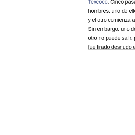
Texcoco
. Cinco pas
hombres, uno de ello
y el otro comienza a
Sin embargo, uno de
otro no puede salir,
fue tirado desnudo e