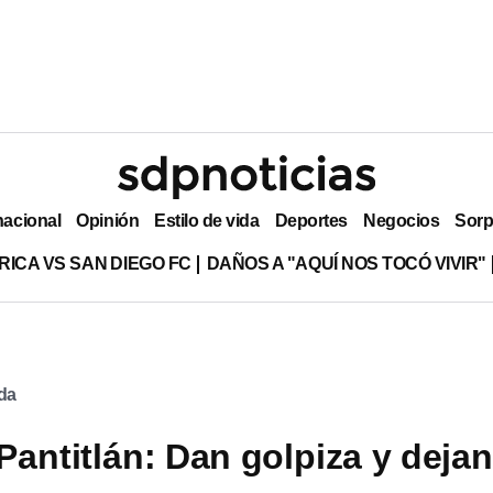
nacional
Opinión
Estilo de vida
Deportes
Negocios
Sorp
RICA VS SAN DIEGO FC
DAÑOS A "AQUÍ NOS TOCÓ VIVIR"
ada
Pantitlán: Dan golpiza y dejan