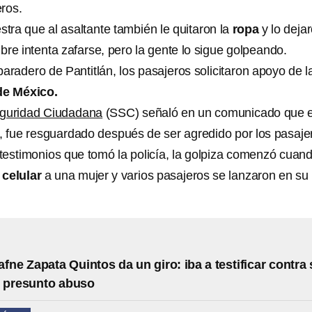
ros.
tra que al asaltante también le quitaron la
ropa
y lo deja
re intenta zafarse, pero la gente lo sigue golpeando.
aradero de Pantitlán, los pasajeros solicitaron apoyo de l
de México.
eguridad Ciudadana
(SSC) señaló en un comunicado que e
 fue resguardado después de ser agredido por los pasaje
testimonios que tomó la policía, la golpiza comenzó cuand
l
celular
a una mujer y varios pasajeros se lanzaron en su
afne Zapata Quintos da un giro: iba a testificar contra
r presunto abuso