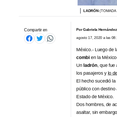
LADRÓN
(TOMADA 
Por
Gabriela Hernández
Compartir en
agosto 17, 2020 a las 0
México.- Luego de 
combi
en la México
Un
ladrón
, que fue
los pasajeros y
lo d
El hecho sucedió la
público con destino 
Estado de México.
Dos hombres, de ac
asaltar, sin embargo,