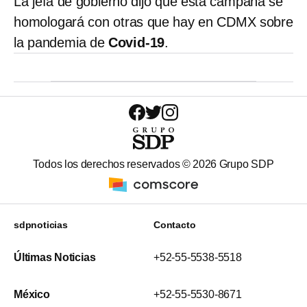
La jefa de gobierno dijo que esta campaña se
homologará con otras que hay en CDMX sobre
la pandemia de
Covid-19
.
Todos los derechos reservados ©
2026
Grupo SDP
sdpnoticias
Contacto
Últimas Noticias
+52-55-5538-5518
México
+52-55-5530-8671