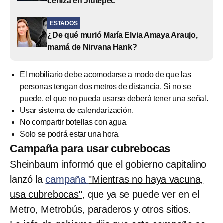
ceniza en Jiutepec
ESTADOS
¿De qué murió María Elvia Amaya Araujo,
mamá de Nirvana Hank?
El mobiliario debe acomodarse a modo de que las
personas tengan dos metros de distancia. Si no se
puede, el que no pueda usarse deberá tener una señal.
Usar sistema de calendarización.
No compartir botellas con agua.
Solo se podrá estar una hora.
Campaña para usar cubrebocas
Sheinbaum informó que el gobierno capitalino
lanzó la
campaña
"Mientras no haya vacuna,
usa cubrebocas",
que ya se puede ver en el
Metro, Metrobús, paraderos y otros sitios.