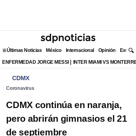
Últimas Noticias
México
Internacional
Opinión
Estilo 
ENFERMEDAD JORGE MESSI
INTER MIAMI VS MONTERR
CDMX
Coronavirus
CDMX continúa en naranja,
pero abrirán gimnasios el 21
de septiembre