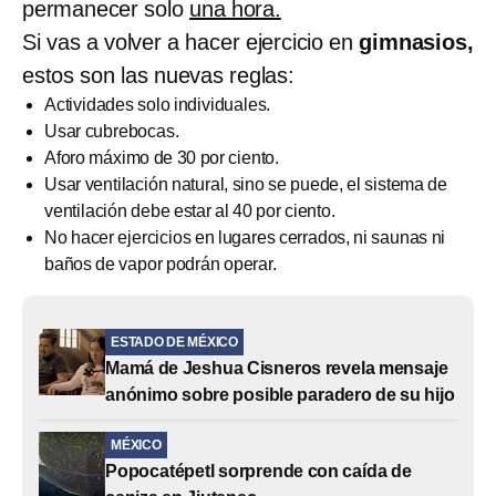
permanecer solo
una hora.
Si vas a volver a hacer ejercicio en
gimnasios,
estos son las nuevas reglas:
Actividades solo individuales.
Usar cubrebocas.
Aforo máximo de 30 por ciento.
Usar ventilación natural, sino se puede, el sistema de
ventilación debe estar al 40 por ciento.
No hacer ejercicios en lugares cerrados, ni saunas ni
baños de vapor podrán operar.
ESTADO DE MÉXICO
Mamá de Jeshua Cisneros revela mensaje
anónimo sobre posible paradero de su hijo
MÉXICO
Popocatépetl sorprende con caída de