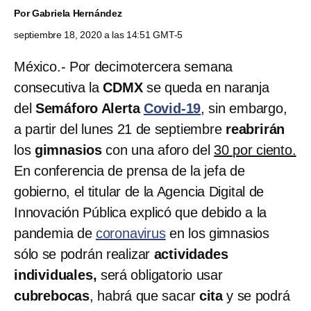
Por
Gabriela Hernández
septiembre 18, 2020 a las 14:51 GMT-5
México.- Por decimotercera semana
consecutiva la
CDMX
se queda en naranja
del
Semáforo Alerta
Covid-19
, sin embargo,
a partir del lunes 21 de septiembre
reabrirán
los
gimnasios
con una aforo del
30 por ciento.
En conferencia de prensa de la jefa de
gobierno, el titular de la Agencia Digital de
Innovación Pública explicó que debido a la
pandemia de
coronavirus
en los gimnasios
sólo se podrán realizar
actividades
individuales,
será obligatorio usar
cubrebocas
, habrá que sacar
cita
y se podrá