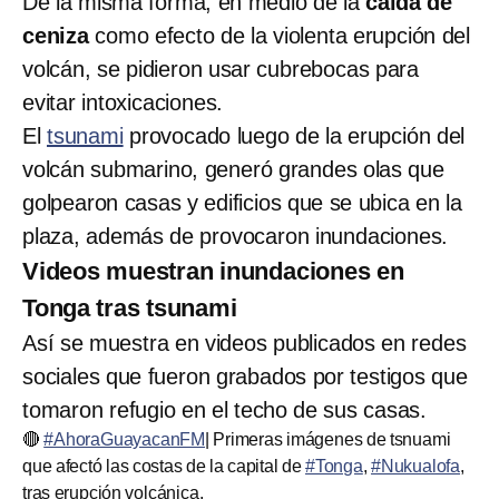
De la misma forma, en medio de la
caída de
ceniza
como efecto de la violenta erupción del
volcán, se pidieron usar cubrebocas para
evitar intoxicaciones.
El
tsunami
provocado luego de la erupción del
volcán submarino, generó grandes olas que
golpearon casas y edificios que se ubica en la
plaza, además de provocaron inundaciones.
Videos muestran inundaciones en
Tonga tras tsunami
Así se muestra en videos publicados en redes
sociales que fueron grabados por testigos que
tomaron refugio en el techo de sus casas.
🔴
#AhoraGuayacanFM
| Primeras imágenes de tsnuami
que afectó las costas de la capital de
#Tonga
,
#Nukualofa
,
tras erupción volcánica.