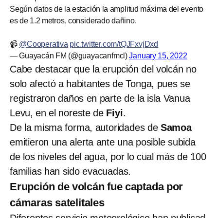
Según datos de la estación la amplitud máxima del evento
es de 1.2 metros, considerado dañino.
📹
@Cooperativa
pic.twitter.com/tQJFxvjDxd
— Guayacán FM (@guayacanfmcl)
January 15, 2022
Cabe destacar que la erupción del volcán no
solo afectó a habitantes de Tonga, pues se
registraron daños en parte de la isla Vanua
Levu, en el noreste de
Fiyi
.
De la misma forma, autoridades de
Samoa
emitieron una alerta ante una posible subida
de los niveles del agua, por lo cual más de 100
familias han sido evacuadas.
Erupción de volcán fue captada por
cámaras satelitales
Diferentes servicio meteorológico han publicad