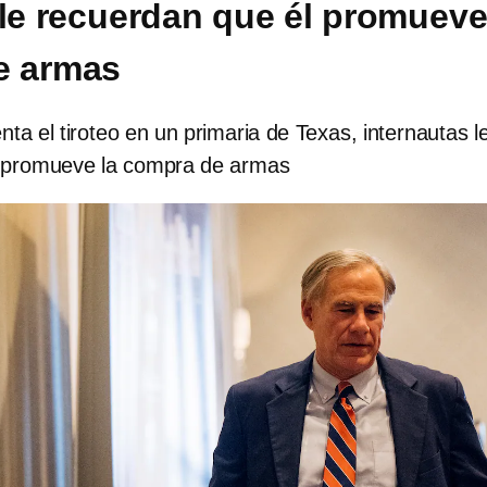
 le recuerdan que él promueve
e armas
ta el tiroteo en un primaria de Texas, internautas l
l promueve la compra de armas