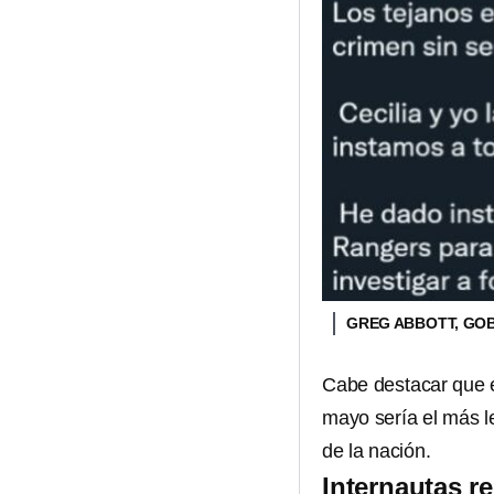
GREG ABBOTT, GO
Cabe destacar que 
mayo sería el más l
de la nación.
Internautas r