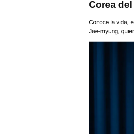
Corea del
Conoce la vida, e
Jae-myung, quien