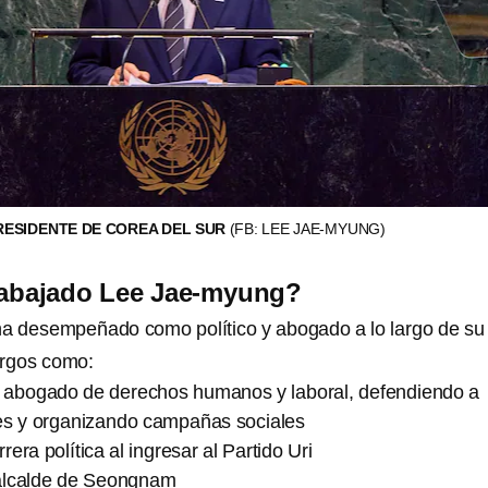
RESIDENTE DE COREA DEL SUR
(FB: LEE JAE-MYUNG)
rabajado Lee Jae-myung?
a desempeñado como político y abogado a lo largo de su
argos como:
 abogado de derechos humanos y laboral, defendiendo a
es y organizando campañas sociales
rrera política al ingresar al Partido Uri
alcalde de Seongnam