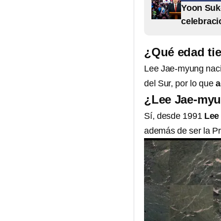
Yoon Suk-
celebrac
¿Qué edad ti
Lee Jae-myung naci
del Sur, por lo que
a
¿Lee Jae-myu
Sí, desde 1991
Lee
además de ser la Pr