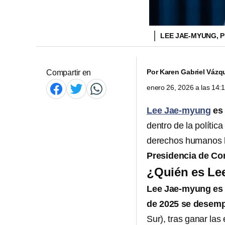
LEE JAE-MYUNG, 
Por
Karen Gabriel Vázq
Compartir en
enero 26, 2026 a las 14
Lee Jae-myung
es 
dentro de la políti
derechos humanos ha
Presidencia de Cor
¿Quién es Le
Lee Jae-myung es 
de 2025 se desemp
Sur), tras ganar las