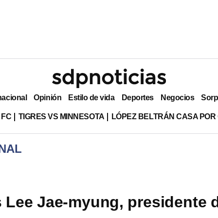
nacional
Opinión
Estilo de vida
Deportes
Negocios
Sorp
 FC
TIGRES VS MINNESOTA
LÓPEZ BELTRÁN CASA POR
NAL
 Lee Jae-myung, presidente 