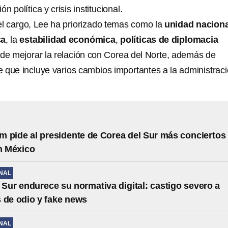
n política y crisis institucional.
l cargo, Lee ha priorizado temas como la
unidad naciona
ca
, la
estabilidad económica
,
políticas de diplomacia
de mejorar la relación con Corea del Norte, además de
 que incluye varios cambios importantes a la administrac
 pide al presidente de Corea del Sur más conciertos
n México
NAL
 Sur endurece su normativa digital: castigo severo a
 de odio y fake news
NAL