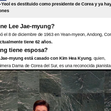
Yeol es destituido como presidente de Corea y ya ha
iones
ene Lee Jae-myung?
ó el 8 de diciembre de 1963 en Yean-myeon, Andong, Co
ctualmente tiene 62 años.
ng tiene esposa?
 Jae-myung está casado con Kim Hea Kyung
, quien,
imera Dama de Corea del Sur, es una reconocida pianista