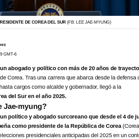
PRESIDENTE DE COREA DEL SUR
(FB: LEE JAE-MYUNG)
uez
:19 GMT-6
un abogado y político con más de 20 años de trayecto
ca de Corea. Tras una carrera que abarca desde la defensa 
sta cargos como alcalde y gobernador, llegó a la
ea del Sur en el año 2025.
e Jae-myung?
un político y abogado surcoreano que desde el 4 de j
eña como presidente de la República de Corea
(Corea
 elecciones presidenciales anticipadas del 2025 en un con