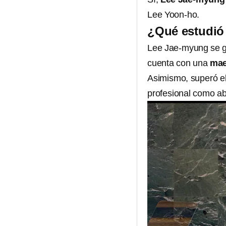
Lee Yoon-ho.
¿Qué estudió
Lee Jae-myung se 
cuenta con una
mae
Asimismo, superó e
profesional como a