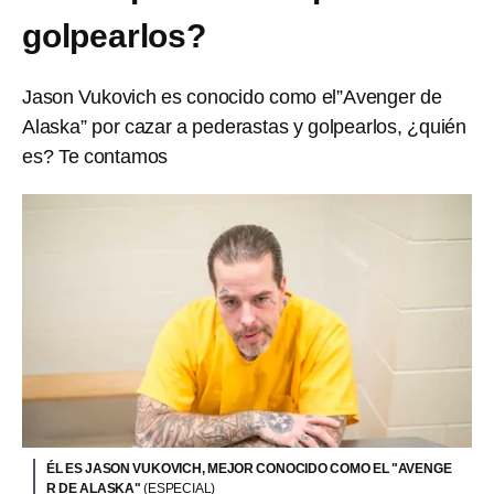
golpearlos?
Jason Vukovich es conocido como el”Avenger de
Alaska” por cazar a pederastas y golpearlos, ¿quién
es? Te contamos
ÉL ES JASON VUKOVICH, MEJOR CONOCIDO COMO EL "AVENGE
R DE ALASKA"
(ESPECIAL)