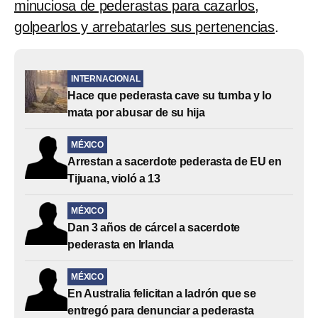
minuciosa de pederastas para cazarlos,
golpearlos y arrebatarles sus pertenencias
.
INTERNACIONAL
Hace que pederasta cave su tumba y lo
mata por abusar de su hija
MÉXICO
Arrestan a sacerdote pederasta de EU en
Tijuana, violó a 13
MÉXICO
Dan 3 años de cárcel a sacerdote
pederasta en Irlanda
MÉXICO
En Australia felicitan a ladrón que se
entregó para denunciar a pederasta