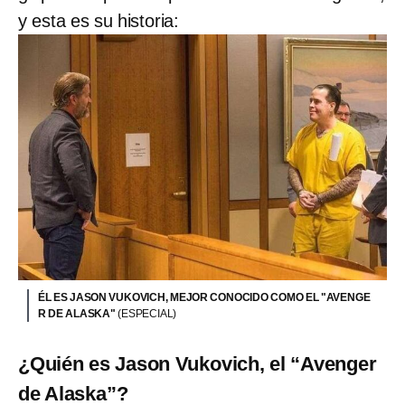
y esta es su historia:
ÉL ES JASON VUKOVICH, MEJOR CONOCIDO COMO EL "AVENGE
R DE ALASKA"
(ESPECIAL)
¿Quién es Jason Vukovich, el “Avenger
de Alaska”?