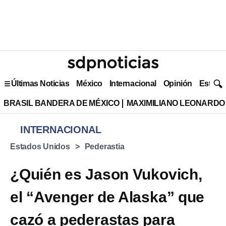
Últimas Noticias
México
Internacional
Opinión
Estilo 
BRASIL BANDERA DE MÉXICO
MAXIMILIANO LEONARDO
INTERNACIONAL
Estados Unidos
Pederastia
¿Quién es Jason Vukovich,
el “Avenger de Alaska” que
cazó a pederastas para