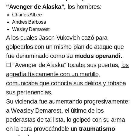
“Avenger de Alaska”,
los hombres:
Charles Albee
Andres Barbosa
Wesley Demarest
A los cuales Jason Vukovich cazó para
golpearlos con un mismo plan de ataque que
fue denominado como su
modus operandi.
El “Avenger de Alaska” tocaba sus puertas,
los
agredía físicamente con un martillo,
comunicaba que conocía sus delitos y robaba
sus pertenencias
.
Su violencia fue aumentando progresivamente;
a Weasley Demarest, el último de los
pederastas de tal lista, lo golpeó con su arma
en la cara provocándole un
traumatismo