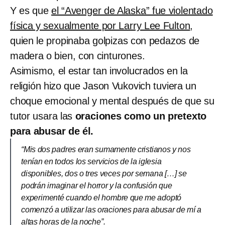
Y es que
el “Avenger de Alaska” fue violentado
física y sexualmente por Larry Lee Fulton
,
quien le propinaba golpizas con pedazos de
madera o bien, con cinturones.
Asimismo, el estar tan involucrados en la
religión hizo que Jason Vukovich tuviera un
choque emocional y mental después de que su
tutor usara las
oraciones como un pretexto
para abusar de él.
“Mis dos padres eran sumamente cristianos y nos
tenían en todos los servicios de la iglesia
disponibles, dos o tres veces por semana […] se
podrán imaginar el horror y la confusión que
experimenté cuando el hombre que me adoptó
comenzó a utilizar las oraciones para abusar de mí a
altas horas de la noche”.