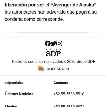
liberación por ser el “Avenger de Alaska”
,
las autoridades han advertido que pagará su
condena como corresponde.
Todos los derechos reservados ©
2026
Grupo SDP
sdpnoticias
Contacto
Últimas Noticias
+52-55-5538-5518
México
+52-55-5530-8671