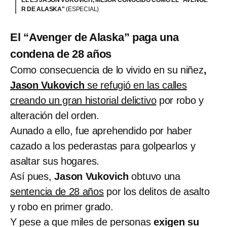
ÉL ES JASON VUKOVICH, MEJOR CONOCIDO COMO EL "AVENGE
R DE ALASKA"
(ESPECIAL)
El “Avenger de Alaska” paga una
condena de 28 años
Como consecuencia de lo vivido en su niñez
,
Jason Vukovich
se refugió en las calles
creando un gran historial delictivo
por robo y
alteración del orden.
Aunado a ello, fue aprehendido por haber
cazado a los pederastas para golpearlos y
asaltar sus hogares.
Así pues,
Jason Vukovich
obtuvo una
sentencia de 28 años
por los delitos de asalto
y robo en primer grado.
Y pese a que miles de personas
exigen su