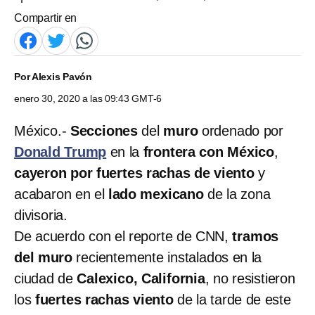
Compartir en
Por
Alexis Pavón
enero 30, 2020 a las 09:43 GMT-6
México.-
Secciones
del
muro
ordenado por
Donald Trump
en la
frontera con México
,
cayeron por fuertes rachas de viento
y
acabaron en el
lado mexicano
de la zona
divisoria.
De acuerdo con el reporte de CNN,
tramos
del muro
recientemente instalados en la
ciudad de
Calexico, California
, no resistieron
los
fuertes rachas viento
de la tarde de este