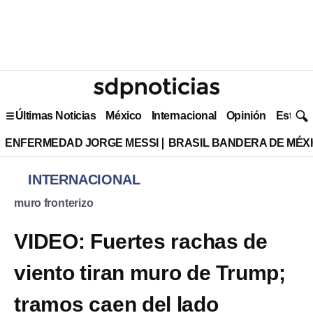
Últimas Noticias
México
Internacional
Opinión
Estilo 
ENFERMEDAD JORGE MESSI
BRASIL BANDERA DE MÉX
INTERNACIONAL
muro fronterizo
VIDEO: Fuertes rachas de
viento tiran muro de Trump;
tramos caen del lado