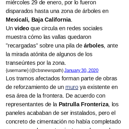
miércoles 29 de enero, por lo fueron
disparados hasta una zona de árboles en
Mexicali, Baja California
.
Un
video
que circula en redes sociales
muestra cómo las vallas quedaron
"recargadas" sobre una pila de
árboles
, ante
la mirada atónita de algunos de los
transeúntes por la zona.
{username} (@cbsnewspath)
January 30, 2020
Los tramos afectados forman parte de obras
de reforzamiento de un
muro
ya existente en
esa área de la frontera. De acuerdo con
representantes de la
Patrulla Fronteriza
, los
paneles acababan de ser instalados, pero el
concreto de cimentación no había completado