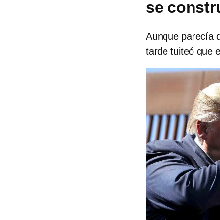
se constr
Aunque parecía q
tarde tuiteó que