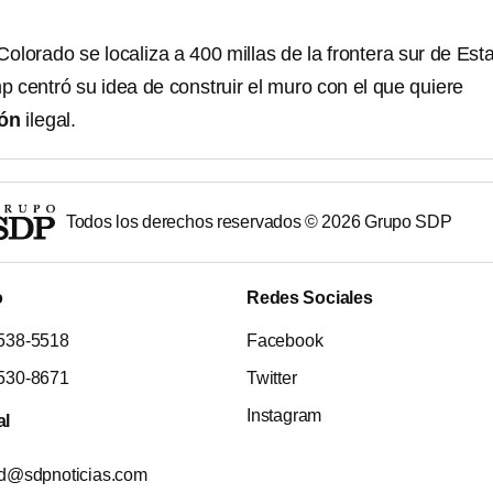
olorado se localiza a 400 millas de la frontera sur de Est
 centró su idea de construir el muro con el que quiere
ión
ilegal.
Todos los derechos reservados ©
2026
Grupo SDP
o
Redes Sociales
538-5518
Facebook
530-8671
Twitter
Instagram
al
ad@sdpnoticias.com