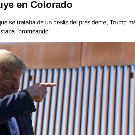
uye en Colorado
ue se trataba de un desliz del presidente, Trump m
 estaba "bromeando"