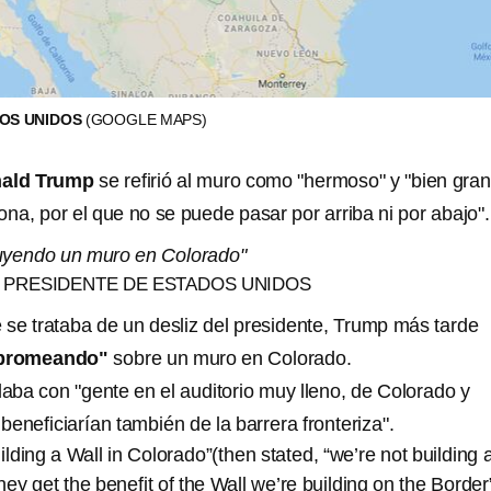
OS UNIDOS
(GOOGLE MAPS)
ald Trump
se refirió al muro como "hermoso" y "bien gra
na, por el que no se puede pasar por arriba ni por abajo".
uyendo un muro en Colorado"
 PRESIDENTE DE ESTADOS UNIDOS
se trataba de un desliz del presidente, Trump más tarde
"bromeando"
sobre un muro en Colorado.
ba con "gente en el auditorio muy lleno, de Colorado y
eneficiarían también de la barrera fronteriza".
ilding a Wall in Colorado”(then stated, “we’re not building 
hey get the benefit of the Wall we’re building on the Border