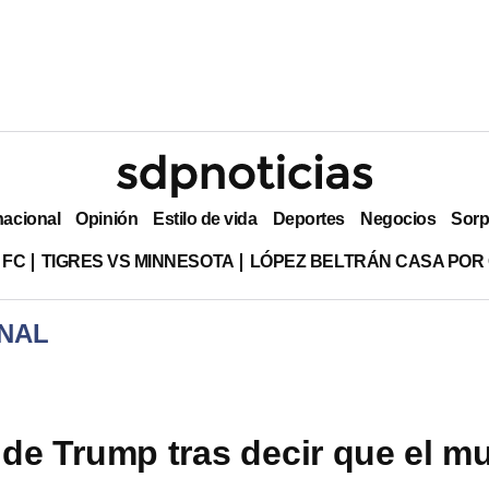
nacional
Opinión
Estilo de vida
Deportes
Negocios
Sorp
 FC
TIGRES VS MINNESOTA
LÓPEZ BELTRÁN CASA POR
NAL
 de Trump tras decir que el m