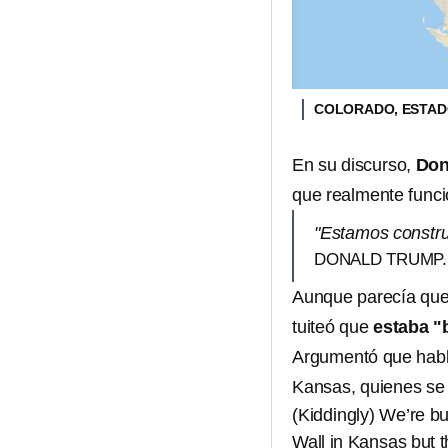
COLORADO, ESTAD
En su discurso,
Don
que realmente funcio
"Estamos constr
DONALD TRUMP.
Aunque parecía que 
tuiteó que
estaba 
Argumentó que habla
Kansas, quienes se b
(Kiddingly) We’re bu
Wall in Kansas but t