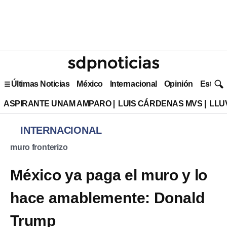
Últimas Noticias
México
Internacional
Opinión
Estilo 
ASPIRANTE UNAM AMPARO
LUIS CÁRDENAS MVS
LLU
INTERNACIONAL
muro fronterizo
México ya paga el muro y lo
hace amablemente: Donald
Trump