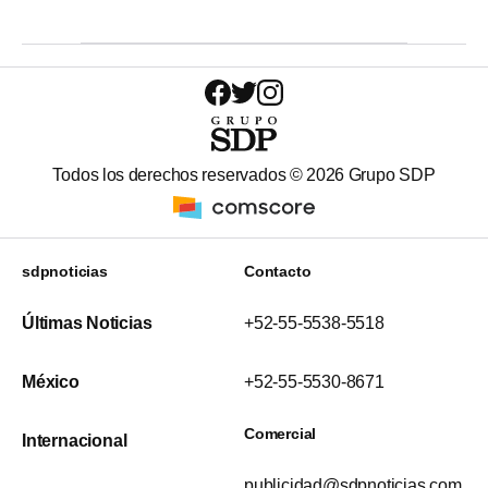
Todos los derechos reservados ©
2026
Grupo SDP
sdpnoticias
Contacto
Últimas Noticias
+52-55-5538-5518
México
+52-55-5530-8671
Comercial
Internacional
publicidad@sdpnoticias.com