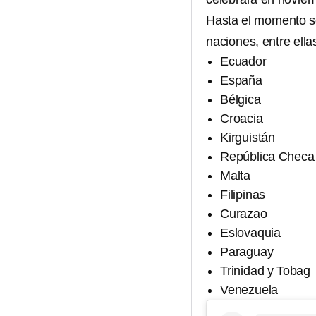
Hasta el momento se
naciones, entre ella
Ecuador
España
Bélgica
Croacia
Kirguistán
República Checa
Malta
Filipinas
Curazao
Eslovaquia
Paraguay
Trinidad y Tobag
Venezuela