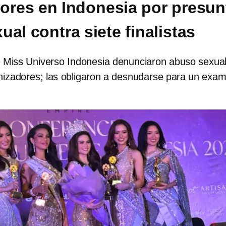
ores en Indonesia por presun
al contra siete finalistas
de Miss Universo Indonesia denunciaron abuso sexual
anizadores; las obligaron a desnudarse para un exa