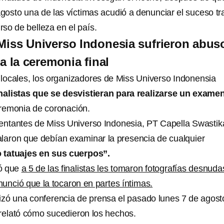
gosto una de las víctimas acudió a denunciar el suceso tr
urso de belleza en el país.
 Miss Universo Indonesia sufrieron abus
a la ceremonia final
ocales, los organizadores de Miss Universo Indonensia
inalistas que se desvistieran para realizarse un exame
eremonia de coronación.
entantes de Miss Universo Indonesia, PT Capella Swastik
laron que debían examinar la presencia de cualquier
s o tatuajes en sus cuerpos”.
ó que
a 5 de las finalistas les tomaron fotografías desnuda
nunció que la tocaron en partes íntimas.
lizó una conferencia de prensa el pasado lunes 7 de agost
 relató cómo sucedieron los hechos.