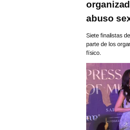
organizad
abuso sexu
Siete finalistas 
parte de los org
físico.