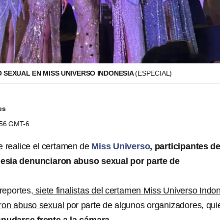
 SEXUAL EN MISS UNIVERSO INDONESIA
(ESPECIAL)
es
0:56 GMT-6
 realice el certamen de
Miss Universo
, participantes de
esia denunciaron abuso sexual por parte de
reportes,
siete finalistas del certamen Miss Universo Indo
eron abuso sexual
por parte de algunos organizadores, qu