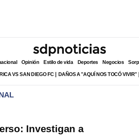
nacional
Opinión
Estilo de vida
Deportes
Negocios
Sorp
RICA VS SAN DIEGO FC
DAÑOS A "AQUÍ NOS TOCÓ VIVIR"
NAL
erso: Investigan a