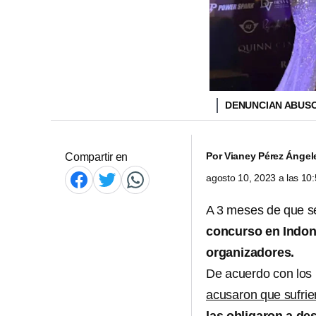
DENUNCIAN ABUSO
Por
Vianey Pérez Ángel
Compartir en
agosto 10, 2023 a las 1
A 3 meses de que se
concurso en Indon
organizadores.
De acuerdo con los 
acusaron que sufri