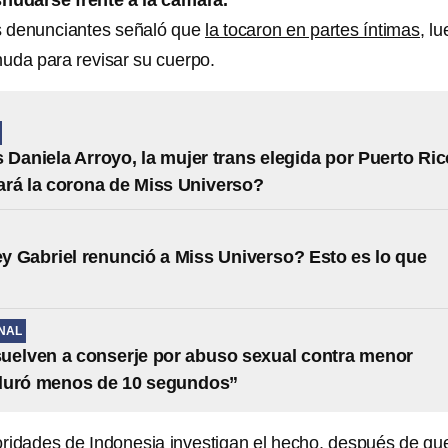
snudarse frente a la cámara.
as denunciantes señaló que
la tocaron en partes íntimas,
lu
nuda para revisar su cuerpo.
 Daniela Arroyo, la mujer trans elegida por Puerto Ric
rá la corona de Miss Universo?
 Gabriel renunció a Miss Universo? Esto es lo que
NAL
bsuelven a conserje por abuso sexual contra menor
duró menos de 10 segundos”
ridades de Indonesia investigan el hecho, después de que