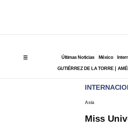
Últimas Noticias
México
Inter
GUTIÉRREZ DE LA TORRE
AMÉ
INTERNACIO
Asia
Miss Univ