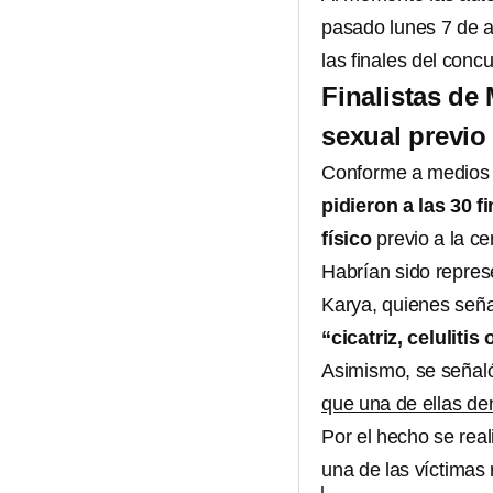
pasado lunes 7 de a
las finales del conc
Finalistas de
sexual previo 
Conforme a medios l
pidieron a las 30 f
físico
previo a la c
Habrían sido repres
Karya, quienes seña
“cicatriz, celuliti
Asimismo, se señal
que una de ellas de
Por el hecho se rea
una de las víctimas