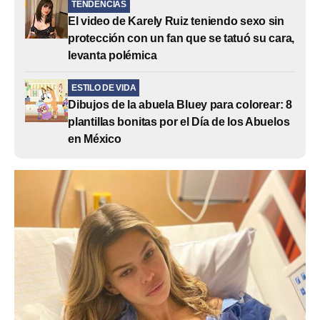
TENDENCIAS
El video de Karely Ruiz teniendo sexo sin
protección con un fan que se tatuó su cara,
levanta polémica
ESTILO DE VIDA
Dibujos de la abuela Bluey para colorear: 8
plantillas bonitas por el Día de los Abuelos
en México