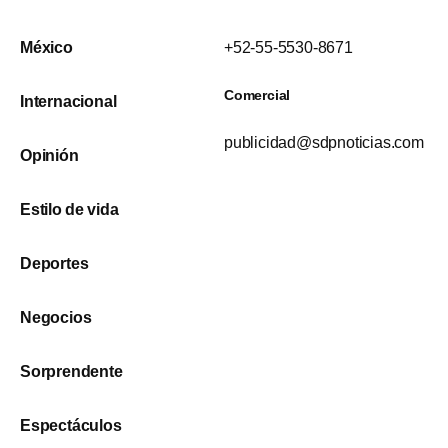
México
+52-55-5530-8671
Comercial
Internacional
publicidad@sdpnoticias.com
Opinión
Estilo de vida
Deportes
Negocios
Sorprendente
Espectáculos