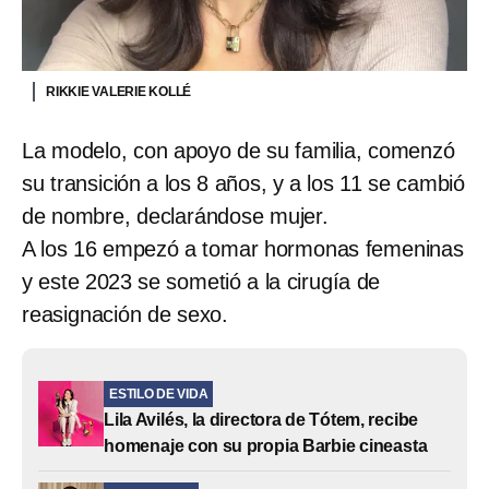
RIKKIE VALERIE KOLLÉ
La modelo, con apoyo de su familia, comenzó
su transición a los 8 años, y a los 11 se cambió
de nombre, declarándose mujer.
A los 16 empezó a tomar hormonas femeninas
y este 2023 se sometió a la cirugía de
reasignación de sexo.
ESTILO DE VIDA
Lila Avilés, la directora de Tótem, recibe
homenaje con su propia Barbie cineasta