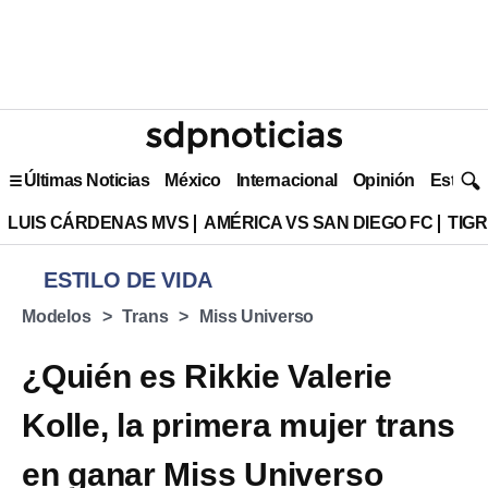
Últimas Noticias
México
Internacional
Opinión
Estilo 
LUIS CÁRDENAS MVS
AMÉRICA VS SAN DIEGO FC
TIG
ESTILO DE VIDA
Modelos
Trans
Miss Universo
¿Quién es Rikkie Valerie
Kolle, la primera mujer trans
en ganar Miss Universo