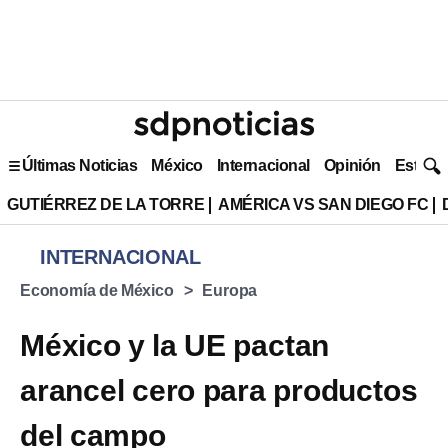
Últimas Noticias
México
Internacional
Opinión
Estilo 
GUTIÉRREZ DE LA TORRE
AMÉRICA VS SAN DIEGO FC
INTERNACIONAL
Economía de México
Europa
México y la UE pactan
arancel cero para productos
del campo