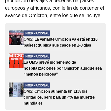
prohibición de viajes a decenas de países
europeos y africanos, con le fin de contener el
avance de Ómicron, entre los que se incluye
INTERNACIONAL
OMS: La variante Ómicron ya está en 110
países; duplica sus casos en 2-3 días
INTERNACIONAL
La OMS prevé incremento de
hospitalizaciones por Ómicron aunque sea
“menos peligrosa”
INTERNACIONAL
OMS: Ómicron aumenta un 11% los
contagios, pero baja un 4% las muertes
mundiales