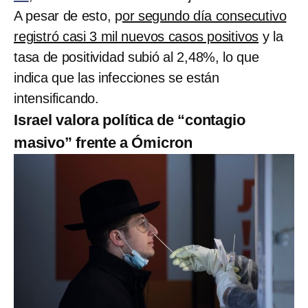
A pesar de esto, p
or segundo día consecutivo
registró casi 3 mil nuevos casos positivos
y la
tasa de positividad subió al 2,48%, lo que
indica que las infecciones se están
intensificando.
Israel valora política de “contagio
masivo” frente a Ómicron