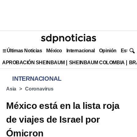
Últimas Noticias
México
Internacional
Opinión
Estilo 
APROBACIÓN SHEINBAUM
SHEINBAUM COLOMBIA
BR
INTERNACIONAL
Asia
Coronavirus
México está en la lista roja
de viajes de Israel por
Ómicron