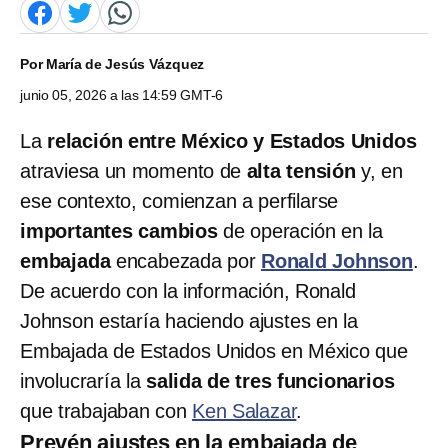
Por
María de Jesús Vázquez
junio 05, 2026 a las 14:59 GMT-6
La
relación entre México y Estados Unidos
atraviesa un momento de
alta tensión
y, en
ese contexto, comienzan a perfilarse
importantes cambios
de operación en la
embajada
encabezada por
Ronald Johnson
.
De acuerdo con la información, Ronald
Johnson estaría haciendo ajustes en la
Embajada de Estados Unidos en México que
involucraría la
salida de tres funcionarios
que trabajaban con
Ken Salazar
.
Prevén ajustes en la embajada de