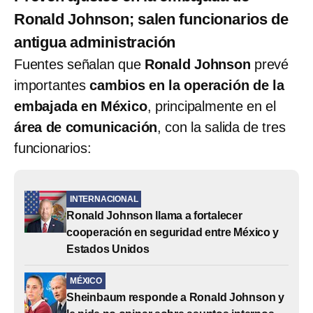
Ronald Johnson; salen funcionarios de
antigua administración
Fuentes señalan que
Ronald Johnson
prevé
importantes
cambios en la operación de la
embajada en México
, principalmente en el
área de comunicación
, con la salida de tres
funcionarios:
INTERNACIONAL
Ronald Johnson llama a fortalecer
cooperación en seguridad entre México y
Estados Unidos
MÉXICO
Sheinbaum responde a Ronald Johnson y