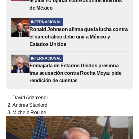
le pide no opinar sobre asuntos internos
de México
INTERNACIONAL
Ronald Johnson afirma que la lucha contra
el narcotráfico debe unir a México y
Estados Unidos
INTERNACIONAL
Embajada de Estados Unidos presiona
tras acusación contra Rocha Moya: pide
rendición de cuentas
David Arizmendi
Andrea Stanford
Michele Roulbe