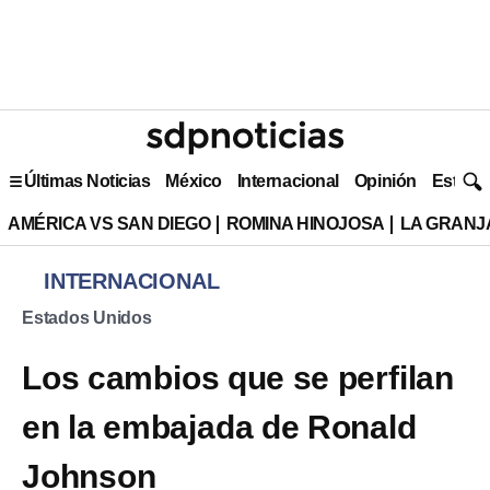
Últimas Noticias
México
Internacional
Opinión
Estilo 
AMÉRICA VS SAN DIEGO
ROMINA HINOJOSA
LA GRANJA
INTERNACIONAL
Estados Unidos
Los cambios que se perfilan
en la embajada de Ronald
Johnson