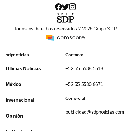
Todos los derechos reservados ©
2026
Grupo SDP
sdpnoticias
Contacto
Últimas Noticias
+52-55-5538-5518
México
+52-55-5530-8671
Comercial
Internacional
publicidad@sdpnoticias.com
Opinión