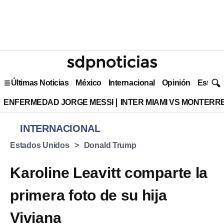
Últimas Noticias
México
Internacional
Opinión
Estilo 
ENFERMEDAD JORGE MESSI
INTER MIAMI VS MONTERR
INTERNACIONAL
Estados Unidos
Donald Trump
Karoline Leavitt comparte la
primera foto de su hija
Viviana