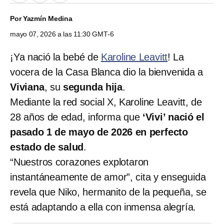
Por
Yazmín Medina
mayo 07, 2026 a las 11:30 GMT-6
¡Ya nació la bebé de
Karoline Leavitt
! La
vocera de la Casa Blanca dio la bienvenida a
Viviana
, su
segunda hija
.
Mediante la red social X, Karoline Leavitt, de
28 años de edad, informa que
‘Vivi’ nació el
pasado 1 de mayo de 2026 en perfecto
estado de salud
.
“Nuestros corazones explotaron
instantáneamente de amor”, cita y enseguida
revela que Niko, hermanito de la pequeña, se
está adaptando a ella con inmensa alegría.