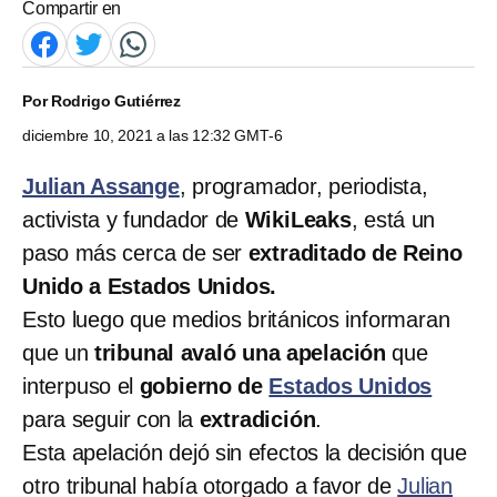
Compartir en
Por
Rodrigo Gutiérrez
diciembre 10, 2021 a las 12:32 GMT-6
Julian Assange
, programador, periodista,
activista y fundador de
WikiLeaks
, está un
paso más cerca de ser
extraditado de Reino
Unido a Estados Unidos.
Esto luego que medios británicos informaran
que un
tribunal avaló una apelación
que
interpuso el
gobierno de
Estados Unidos
para seguir con la
extradición
.
Esta apelación dejó sin efectos la decisión que
otro tribunal había otorgado a favor de
Julian