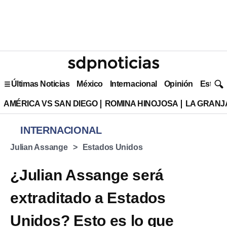
Últimas Noticias
México
Internacional
Opinión
Estilo 
AMÉRICA VS SAN DIEGO
ROMINA HINOJOSA
LA GRANJA
INTERNACIONAL
Julian Assange
Estados Unidos
¿Julian Assange será
extraditado a Estados
Unidos? Esto es lo que