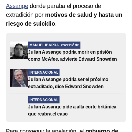
Assange
donde paraba el proceso de
extradición por
motivos de salud y hasta un
riesgo de suicidio
.
MANUEL IBARRA
escribió de
Julian Assange podría morir en prisión
como McAfee, advierte Edward Snowden
INTERNACIONAL
Julian Assange podría ser el próximo
extraditado, dice Edward Snowden
INTERNACIONAL
Julian Assange pide a alta corte británica
que reabra el caso
Para conseguir la apelación, el
gobierno de