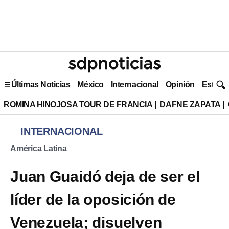
Últimas Noticias
México
Internacional
Opinión
Estilo 
ROMINA HINOJOSA TOUR DE FRANCIA
DAFNE ZAPATA
INTERNACIONAL
América Latina
Juan Guaidó deja de ser el
líder de la oposición de
Venezuela; disuelven