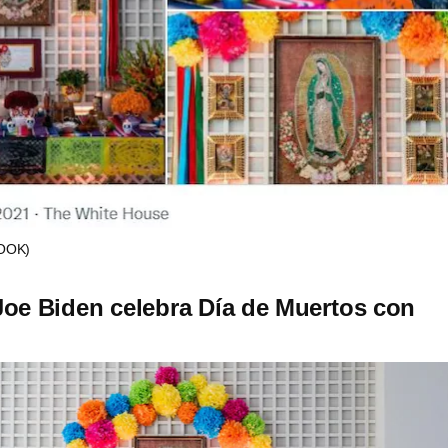
BOOK)
oe Biden celebra Día de Muertos con