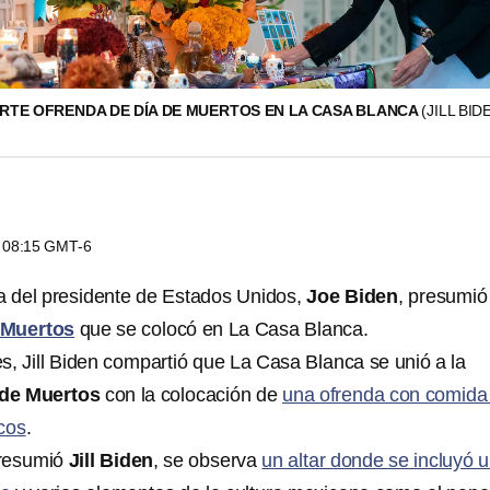
ARTE OFRENDA DE DÍA DE MUERTOS EN LA CASA BLANCA
(JILL BID
s 08:15 GMT-6
sa del presidente de Estados Unidos,
Joe Biden
, presumió
 Muertos
que se colocó en La Casa Blanca.
s, Jill Biden compartió que La Casa Blanca se unió a la
 de Muertos
con la colocación de
una ofrenda con comida
icos
.
presumió
Jill Biden
, se observa
un altar donde se incluyó 