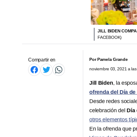
JILL BIDEN COMP
FACEBOOK)
Por
Pamela Grande
Compartir en
noviembre 03, 2021 a la
Jill Biden
, la espo
ofrenda del Día de
Desde redes sociale
celebración del
Día
otros elementos típ
En la ofrenda que 