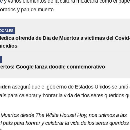
pe
y varios elementos de la cultura mexicana como el pape
corados y pan de muerto.
LOCALES
dedica ofrenda de Día de Muertos a víctimas del Covid
nicidios
A
uertos: Google lanza doodle conmemorativo
Biden
aseguró que el gobierno de Estados Unidos se unió 
país para celebrar y honrar la vida de “los seres queridos q
os Muertos desde The White House! Hoy, nos unimos a las
el país para honrar y celebrar la vida de los seres queridos