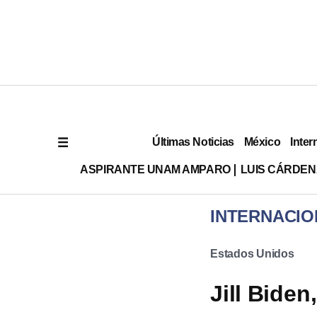
Últimas Noticias
México
Inter
ASPIRANTE UNAM AMPARO
LUIS CÁRDEN
INTERNACIO
Estados Unidos
Jill Bide