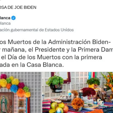
”
POSA DE JOE BIDEN