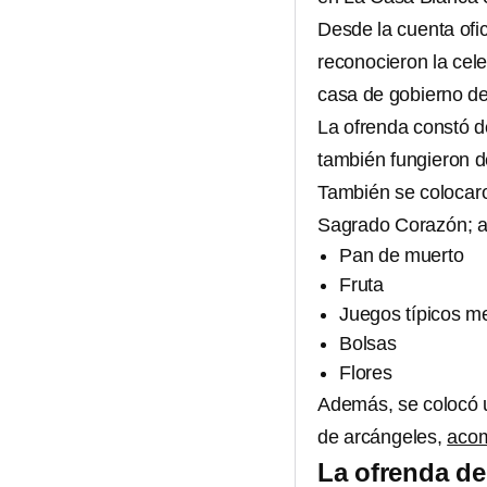
Desde la cuenta ofi
reconocieron la cel
casa de gobierno de
La ofrenda constó d
también fungieron de
También se colocar
Sagrado Corazón; 
Pan de muerto
Fruta
Juegos típicos m
Bolsas
Flores
Además, se colocó 
de arcángeles,
acom
La ofrenda de