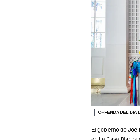
OFRENDA DEL DÍA 
El gobierno de
Joe
en La Casa Blanca e