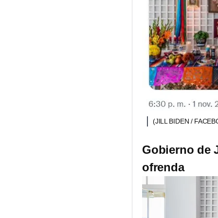
(JILL BIDEN / FACE
Gobierno de J
ofrenda