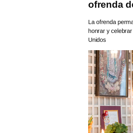
ofrenda d
La ofrenda perma
honrar y celebrar
Unidos