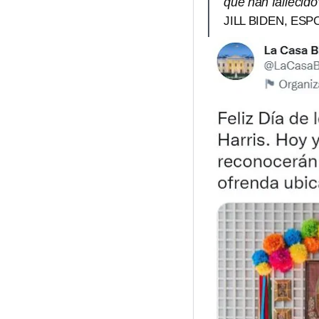
que han fallecido
JILL BIDEN, ES