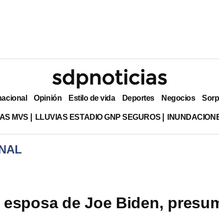
nacional
Opinión
Estilo de vida
Deportes
Negocios
Sorp
AS MVS
LLUVIAS ESTADIO GNP SEGUROS
INUNDACION
NAL
n, esposa de Joe Biden, presu