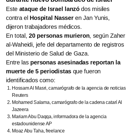
Este
ataque de Israel
lanzó
dos misiles
contra el
Hospital Nasser
en Jan Yunis,
dijeron trabajadores médicos.
En total,
20 personas murieron
, según Zaher
al-Waheidi, jefe del departamento de registros
del Ministerio de Salud de Gaza.
Entre las
personas asesinadas reportan la
muerte de 5 periodistas
que fueron
identificados como:
Hossam Al Masri, camarógrafo de la agencia de noticias
Reuters
Mohamed Salama, camarógrafo de la cadena catarí Al
Jazeera
Mariam Abu Daqqa, informadora de la agencia
estadounidense AP
Moaz Abu Taha, freelance