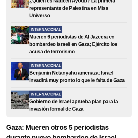
¿Quién es Nadeen Ayoub? La primera
representante de Palestina en Miss
Universo
INTERNACIONAL
Mueren 6 periodistas de Al Jazeera en
bombardeo israelí en Gaza; Ejército los
acusa de terrorismo
INTERNACIONAL
Benjamin Netanyahu amenaza: Israel
invadirá muy pronto lo que le falta de Gaza
INTERNACIONAL
Gobierno de Israel aprueba plan para la
invasión formal de Gaza
Gaza: Mueren otros 5 periodistas
durante nuevo bombardeo de Israel