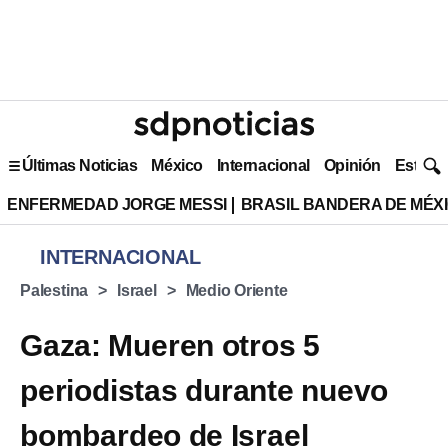
Últimas Noticias
México
Internacional
Opinión
Estilo 
ENFERMEDAD JORGE MESSI
BRASIL BANDERA DE MÉX
INTERNACIONAL
Palestina
Israel
Medio Oriente
Gaza: Mueren otros 5
periodistas durante nuevo
bombardeo de Israel