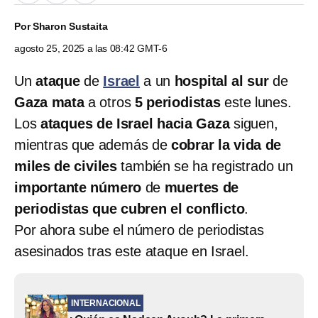
Por
Sharon Sustaita
agosto 25, 2025 a las 08:42 GMT-6
Un
ataque
de
Israel
a un
hospital al sur
de
Gaza
mata
a otros
5 periodistas
este lunes.
Los
ataques de Israel hacia Gaza
siguen,
mientras que además de
cobrar la vida de
miles de civiles
también se ha registrado un
importante número
de
muertes de
periodistas que cubren el conflicto
.
Por ahora sube el número de periodistas
asesinados tras este ataque en Israel.
INTERNACIONAL