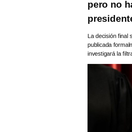
pero no h
president
La decisión final
publicada formalm
investigará la filt