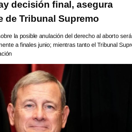
ay decisión final, asegura
e de Tribunal Supremo
 sobre la posible anulación del derecho al aborto será
ente a finales junio; mientras tanto el Tribunal Su
ración