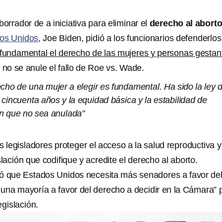
 borrador de a iniciativa para eliminar el
derecho al abort
os Unidos
, Joe Biden, pidió a los funcionarios defenderlos
 fundamental el derecho de las mujeres y personas gestan
e no se anule el fallo de Roe vs. Wade.
cho de una mujer a elegir es fundamental. Ha sido la ley d
 cincuenta años y la equidad básica y la estabilidad de
en que no sea anulada”
s legisladores proteger el acceso a la salud reproductiva y
slación que codifique y acredite el derecho al aborto.
ó que Estados Unidos necesita más senadores a favor de
y una mayoría a favor del derecho a decidir en la Cámara” 
egislación.