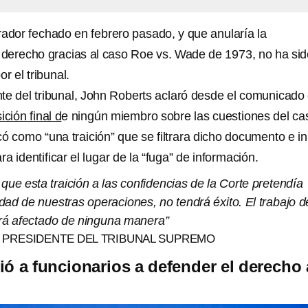
rador fechado en febrero pasado, y que anularía la
e derecho gracias al caso Roe vs. Wade de 1973, no ha si
r el tribunal.
te del tribunal, John Roberts aclaró desde el comunicado
ición final d
e ningún miembro sobre las cuestiones del ca
icó como “una traición” que se filtrara dicho documento e in
a identificar el lugar de la “fuga” de información.
que esta traición a las confidencias de la Corte pretendía
idad de nuestras operaciones, no tendrá éxito. El trabajo d
erá afectado de ninguna manera”
 PRESIDENTE DEL TRIBUNAL SUPREMO
ió a funcionarios a defender el derecho 