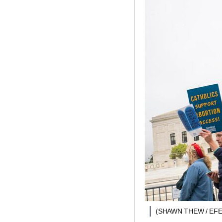
(SHAWN THEW / EFE