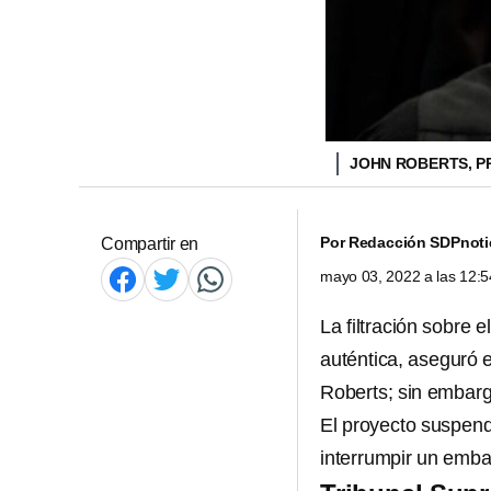
JOHN ROBERTS, P
Por
Redacción SDPnoti
Compartir en
mayo 03, 2022 a las 12:
La filtración sobre 
auténtica, aseguró e
Roberts; sin embarg
El proyecto suspend
interrumpir un embar