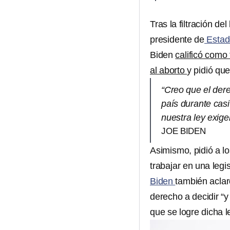
Tras la filtración del
presidente de
Estad
Biden
calificó como
al aborto
y pidió qu
“Creo que el dere
país durante casi
nuestra ley exig
JOE BIDEN
Asimismo, pidió a lo
trabajar en una legi
Biden
también aclar
derecho a decidir “
que se logre dicha l