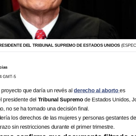
RESIDENTE DEL TRIBUNAL SUPREMO DE ESTADOS UNIDOS
(ESPEC
cias
54 GMT-5
el proyecto que daría un revés al
derecho al aborto
es
l presidente del
Tribunal Supremo
de Estados Unidos, J
o, no se ha tomado una decisión final.
ería los derechos de las mujeres y personas gestantes d
azo sin restricciones durante el primer trimestre.