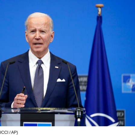
CCI / AP)