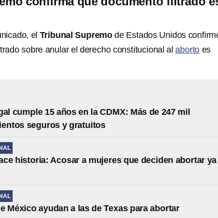
emo confirma que documento filtrado e
nicado, el
Tribunal Supremo
de Estados Unidos confirm
trado sobre anular el derecho constitucional al
aborto
es
gal cumple 15 años en la CDMX: Más de 247 mil
entos seguros y gratuitos
NAL
ce historia: Acosar a mujeres que deciden abortar ya
NAL
e México ayudan a las de Texas para abortar