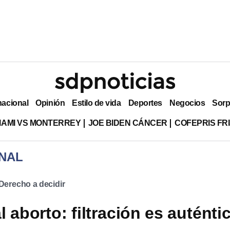
nacional
Opinión
Estilo de vida
Deportes
Negocios
Sorp
MIAMI VS MONTERREY
JOE BIDEN CÁNCER
COFEPRIS FR
NAL
Derecho a decidir
 aborto: filtración es auténti