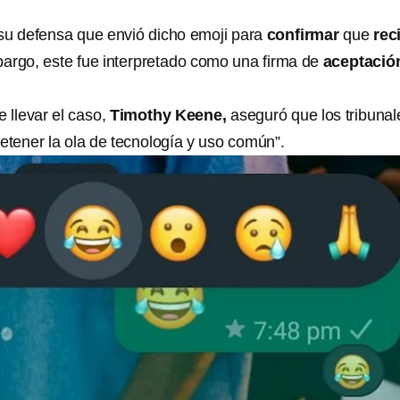
n su defensa que envió dicho emoji para
confirmar
que
rec
argo, este fue interpretado como una firma de
aceptació
 llevar el caso,
Timothy Keene,
aseguró que los tribunal
etener la ola de tecnología y uso común”.