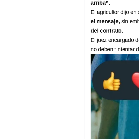
arriba”.
El agricultor dijo e
el mensaje,
sin emb
del contrato.
El juez encargado de
no deben “intentar d