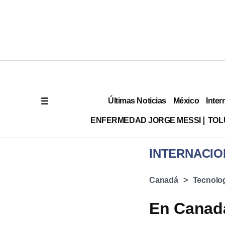
Últimas Noticias
México
Inter
ENFERMEDAD JORGE MESSI
TOL
INTERNACIO
Canadá
Tecnolo
En Canadá