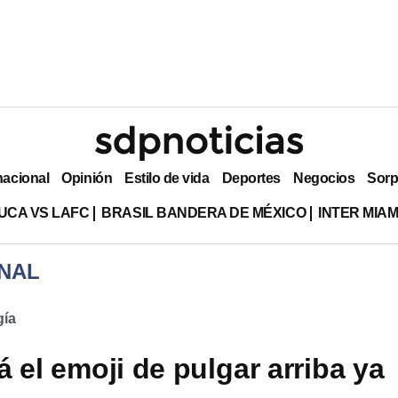
nacional
Opinión
Estilo de vida
Deportes
Negocios
Sorp
UCA VS LAFC
BRASIL BANDERA DE MÉXICO
INTER MIA
NAL
gía
 el emoji de pulgar arriba ya