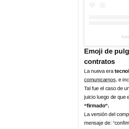
A po
Emoji de pulg
contratos
La nueva era
tecno
comunicarnos,
e inc
Tal fue el caso de u
juicio luego de que 
“firmado”.
La versión del comp
mensaje de: “confir