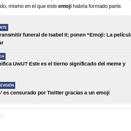
ido, mismo en el que este
emoji
habría formado parte.
NTE
ransmitir funeral de Isabel II; ponen “Emoji: La películ
ar
IDA
ifica UwU? Este es el tierno significado del meme y
LEVISIÓN
’ es censurado por Twitter gracias a un emoji