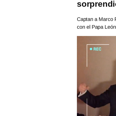
sorprendi
Captan a Marco R
con el Papa León