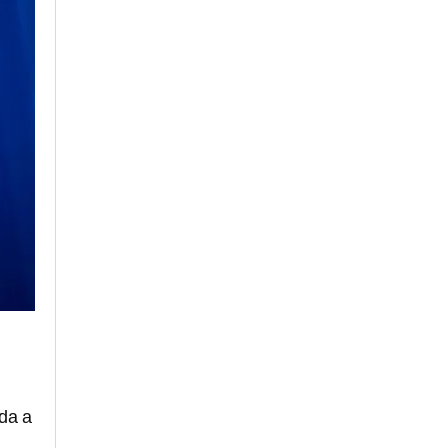
ada a