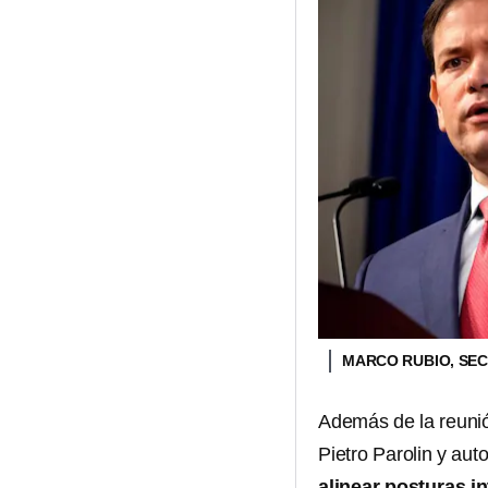
MARCO RUBIO, SEC
Además de la reunió
Pietro Parolin y aut
alinear posturas i