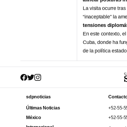
La visita ocurre tra
“inaceptable” la am
tensiones diplomá
En este contexto, e
Cuba, donde ha fung
de la política estado
sdpnoticias
Contact
Últimas Noticias
+52-55-5
México
+52-55-5