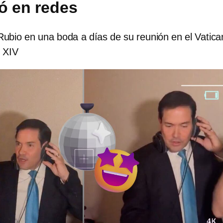
ó en redes
ubio en una boda a días de su reunión en el Vatica
 XIV