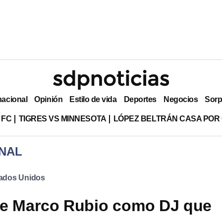
nacional
Opinión
Estilo de vida
Deportes
Negocios
Sorp
 FC
TIGRES VS MINNESOTA
LÓPEZ BELTRÁN CASA POR
NAL
ados Unidos
de Marco Rubio como DJ que