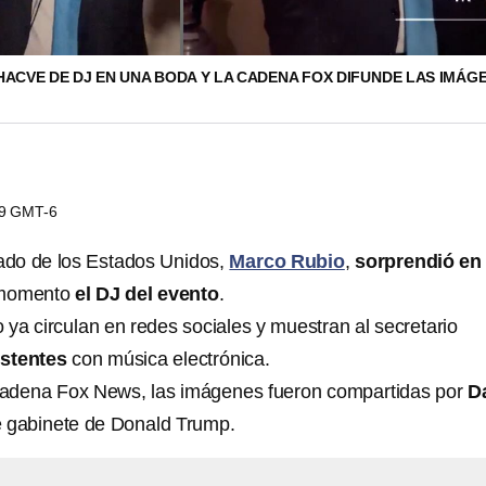
HACVE DE DJ EN UNA BODA Y LA CADENA FOX DIFUNDE LAS IMÁG
39 GMT-6
tado de los Estados Unidos,
Marco Rubio
,
sorprendió en
 momento
el DJ del evento
.
ya circulan en redes sociales y muestran al secretario
istentes
con música electrónica.
cadena Fox News, las imágenes fueron compartidas por
D
e gabinete de Donald Trump.