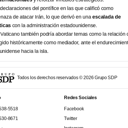
s declaraciones del pontífice en las que calificó como
enaza de atacar Irán, lo que derivó en una
escalada de
ticas
con la administración estadounidense.
l Vaticano también podría abordar temas como la relación 
ido históricamente como mediador, ante el endurecimien
unidense hacia la isla.
Todos los derechos reservados ©
2026
Grupo SDP
o
Redes Sociales
538-5518
Facebook
530-8671
Twitter