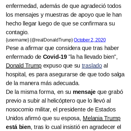
enfermedad, además de que agradeció todos
los mensajes y muestras de apoyo que le han
hecho llegar luego de que se confirmara su
contagio.
{username} (@realDonaldTrump)
October 2, 2020
Pese a afirmar que considera que tras haber
enfermado de
Covid-19
"la ha llevado bien",
Donald Trump
expuso que su
traslado
al
hospital, es para asegurarse de que todo salga
de la manera más adecuada.
De la misma forma, en su
mensaje
que grabó
previo a subir al helicóptero que lo llevó al
nosocomio militar, el presidente de Estados
Unidos afirmó que su esposa,
Melania Trump
está bien
, tras lo cual insistió en agradecer el