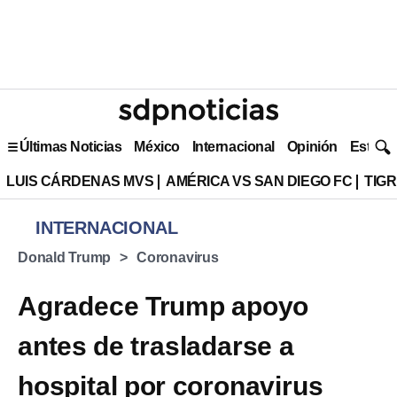
Últimas Noticias
México
Internacional
Opinión
Estilo 
LUIS CÁRDENAS MVS
AMÉRICA VS SAN DIEGO FC
TIG
INTERNACIONAL
Donald Trump
Coronavirus
Agradece Trump apoyo
antes de trasladarse a
hospital por coronavirus