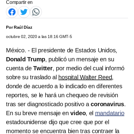
Compartir en
Por
Raúl Díaz
octubre 02, 2020 a las 18:16 GMT-5
México. - El presidente de Estados Unidos,
Donald Trump
, publicó un mensaje en su
cuenta de
Twitter
, por medio del cual informó
sobre su traslado al
hospital Walter Reed
,
donde de acuerdo a lo indicado en diferentes
reportes, se le hará un chequeo de revisión
tras ser diagnosticado positivo a
coronavirus
.
En su breve mensaje en
video
, el
mandatario
estadounidense dijo que cree que por el
momento se encuentra bien tras contraer la