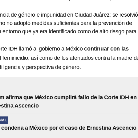
encia de género e impunidad en Ciudad Juárez: se resolvi
no no adoptó medidas suficientes para la prevención de
n entorno que ya era identificado como de alto riesgo para 
Corte IDH llamó al gobierno a México
continuar con las
 feminicidio, así como de los atentados contra la madre d
iligencia y perspectiva de género.
 afirma que México cumplirá fallo de la Corte IDH en 
stina Ascencio
NAL
 condena a México por el caso de Ernestina Ascencio