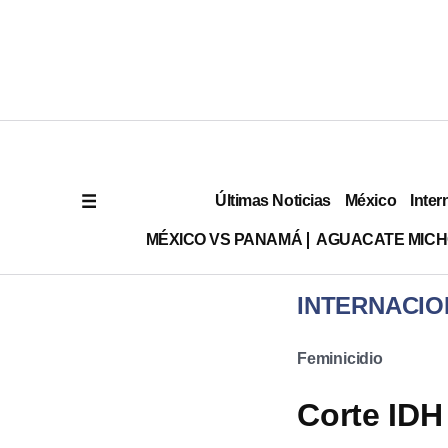
Últimas Noticias
México
Inter
MÉXICO VS PANAMÁ
AGUACATE MIC
INTERNACIO
Feminicidio
Corte IDH 