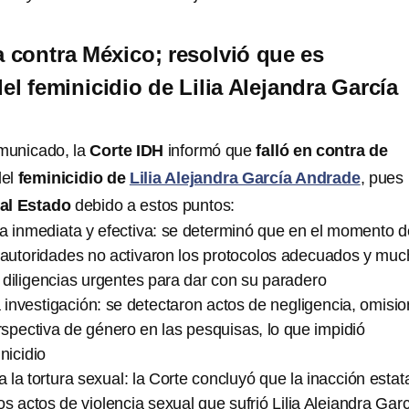
a contra México; resolvió que es
el feminicidio de Lilia Alejandra García
municado, la
Corte IDH
informó que
falló en contra de
del
feminicidio de
Lilia Alejandra García Andrade
, pues
al Estado
debido a estos puntos:
a inmediata y efectiva: se determinó que en el momento d
s autoridades no activaron los protocolos adecuados y mu
diligencias urgentes para dar con su paradero
a investigación: se detectaron actos de negligencia, omisi
spectiva de género en las pesquisas, lo que impidió
nicidio
a la tortura sexual: la Corte concluyó que la inacción estat
los actos de violencia sexual que sufrió Lilia Alejandra Gar