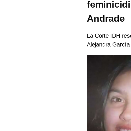
feminicidi
Andrade
La Corte IDH reso
Alejandra García