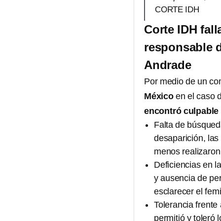
CORTE IDH
Corte IDH fall
responsable d
Andrade
Por medio de un co
México
en el caso 
encontró culpable 
Falta de búsqued
desaparición, la
menos realizaron 
Deficiencias en l
y ausencia de per
esclarecer el femi
Tolerancia frente 
permitió y toleró 