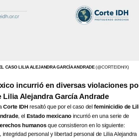
EL CASO LILIA ALEJANDRA GARCÍA ANDRADE
(@CORTEIDH/X)
xico incurrió en diversas violaciones por
e Lilia Alejandra García Andrade
la
Corte IDH
resaltó que por el caso del
feminicidio de Lil
Andrade
, el
Estado mexicano
incurrió en una serie de
 derechos humanos
que consistieron en lo siguiente:
 integridad personal y libertad personal de Lilia Alejandra