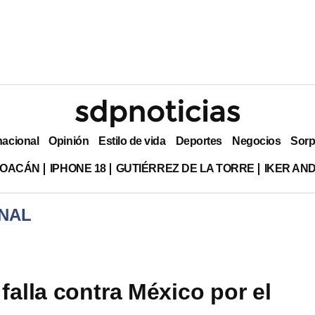
nacional
Opinión
Estilo de vida
Deportes
Negocios
Sorp
HOACÁN
IPHONE 18
GUTIÉRREZ DE LA TORRE
IKER AN
NAL
falla contra México por el