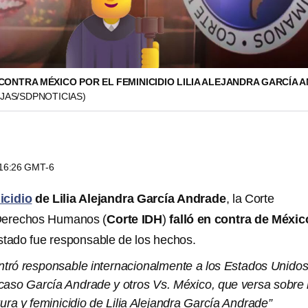
CONTRA MÉXICO POR EL FEMINICIDIO LILIA ALEJANDRA GARCÍA 
JAS/SDPNOTICIAS)
s 16:26 GMT-6
icidio
de Lilia Alejandra García Andrade
, la Corte
Derechos Humanos (
Corte IDH
)
falló en contra de Méxic
stado fue responsable de los hechos.
ntró responsable internacionalmente a los Estados Unido
caso García Andrade y otros Vs. México, que versa sobre 
tura y feminicidio de Lilia Alejandra García Andrade”