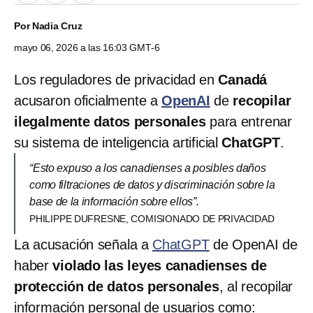
Por
Nadia Cruz
mayo 06, 2026 a las 16:03 GMT-6
Los reguladores de privacidad en
Canadá
acusaron oficialmente a
OpenAI
de
recopilar
ilegalmente datos personales
para entrenar
su sistema de inteligencia artificial
ChatGPT
.
“Esto expuso a los canadienses a posibles daños
como filtraciones de datos y discriminación sobre la
base de la información sobre ellos”.
PHILIPPE DUFRESNE, COMISIONADO DE PRIVACIDAD
La acusación señala a
ChatGPT
de OpenAI de
haber
violado las leyes canadienses de
protección de datos personales
, al recopilar
información personal de usuarios como: