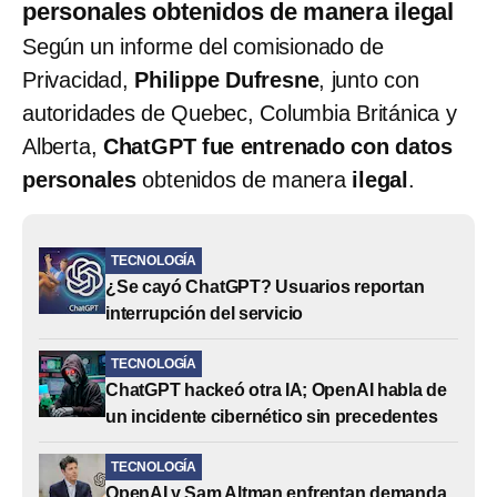
personales obtenidos de manera ilegal
Según un informe del comisionado de
Privacidad,
Philippe Dufresne
, junto con
autoridades de Quebec, Columbia Británica y
Alberta,
ChatGPT fue entrenado con datos
personales
obtenidos de manera
ilegal
.
TECNOLOGÍA
¿Se cayó ChatGPT? Usuarios reportan
interrupción del servicio
TECNOLOGÍA
ChatGPT hackeó otra IA; OpenAI habla de
un incidente cibernético sin precedentes
TECNOLOGÍA
OpenAI y Sam Altman enfrentan demanda