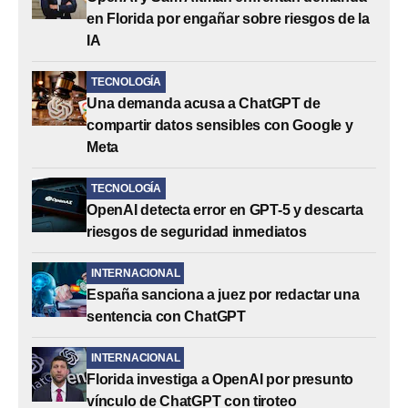
en Florida por engañar sobre riesgos de la
IA
TECNOLOGÍA
Una demanda acusa a ChatGPT de
compartir datos sensibles con Google y
Meta
TECNOLOGÍA
OpenAI detecta error en GPT-5 y descarta
riesgos de seguridad inmediatos
INTERNACIONAL
España sanciona a juez por redactar una
sentencia con ChatGPT
INTERNACIONAL
Florida investiga a OpenAI por presunto
vínculo de ChatGPT con tiroteo