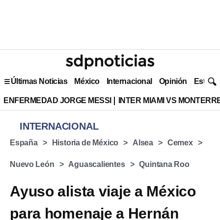
Últimas Noticias
México
Internacional
Opinión
Estilo 
ENFERMEDAD JORGE MESSI
INTER MIAMI VS MONTERR
INTERNACIONAL
España
Historia de México
Alsea
Cemex
Nuevo León
Aguascalientes
Quintana Roo
Ayuso alista viaje a México
para homenaje a Hernán