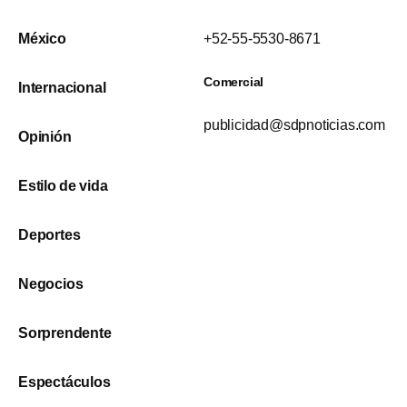
México
+52-55-5530-8671
Comercial
Internacional
publicidad@sdpnoticias.com
Opinión
Estilo de vida
Deportes
Negocios
Sorprendente
Espectáculos