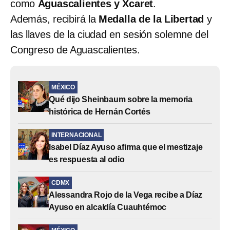
como
Aguascalientes y Xcaret
.
Además, recibirá la
Medalla de la Libertad
y
las llaves de la ciudad en sesión solemne del
Congreso de Aguascalientes.
MÉXICO
Qué dijo Sheinbaum sobre la memoria
histórica de Hernán Cortés
INTERNACIONAL
Isabel Díaz Ayuso afirma que el mestizaje
es respuesta al odio
CDMX
Alessandra Rojo de la Vega recibe a Díaz
Ayuso en alcaldía Cuauhtémoc