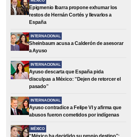
MÉXICO
Epigmenio Ibarra propone exhumar los
restos de Hernán Cortés y llevarlos a
España
INTERNACIONAL
Sheinbaum acusa a Calderón de asesorar
a Ayuso
INTERNACIONAL
Ayuso descarta que España pida
disculpas a México: “Dejen de retorcer el
pasado”
INTERNACIONAL
Ayuso contradice a Felipe VI y afirma que
abusos fueron cometidos por indígenas
MÉXICO
“México ha decidido su propio destino”: