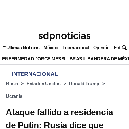
Últimas Noticias
México
Internacional
Opinión
Estilo 
ENFERMEDAD JORGE MESSI
BRASIL BANDERA DE MÉX
INTERNACIONAL
Rusia
Estados Unidos
Donald Trump
Ucrania
Ataque fallido a residencia
de Putin: Rusia dice que