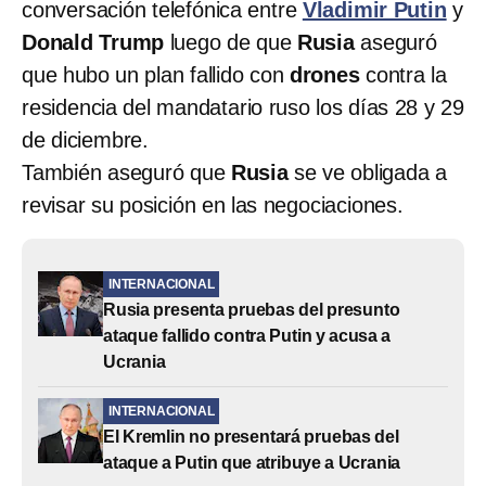
conversación telefónica entre
Vladimir Putin
y
Donald Trump
luego de que
Rusia
aseguró
que hubo un plan fallido con
drones
contra la
residencia del mandatario ruso los días 28 y 29
de diciembre.
También aseguró que
Rusia
se ve obligada a
revisar su posición en las negociaciones.
INTERNACIONAL
Rusia presenta pruebas del presunto
ataque fallido contra Putin y acusa a
Ucrania
INTERNACIONAL
El Kremlin no presentará pruebas del
ataque a Putin que atribuye a Ucrania