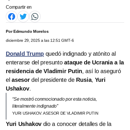
Compartir en
Por
Edmundo Morelos
diciembre 29, 2025 a las 12:51 GMT-6
Donald Trump
quedó indignado y atónito al
enterarse del presunto
ataque de Ucrania a la
residencia de Vladimir Putin
, así lo aseguró
el
asesor
del presidente de
Rusia
,
Yuri
Ushakov
.
“Se mostró conmocionado por esta noticia,
literalmente indignado”
YURI USHAKOV. ASESOR DE VLADIMIR PUTIN
Yuri Ushakov
dio a conocer detalles de la