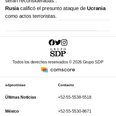
serán reconsideradas”.
Rusia
calificó el presunto ataque de
Ucrania
como actos terroristas.
Todos los derechos reservados ©
2026
Grupo SDP
sdpnoticias
Contacto
Últimas Noticias
+52-55-5538-5518
México
+52-55-5530-8671