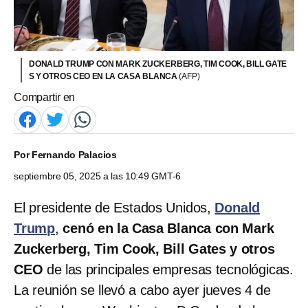
DONALD TRUMP CON MARK ZUCKERBERG, TIM COOK, BILL GATE
S Y OTROS CEO EN LA CASA BLANCA
(AFP)
Compartir en
Por
Fernando Palacios
septiembre 05, 2025 a las 10:49 GMT-6
El presidente de Estados Unidos,
Donald
Trump
,
cenó en la Casa Blanca con Mark
Zuckerberg, Tim Cook, Bill Gates y otros
CEO
de las principales empresas tecnológicas.
La reunión se llevó a cabo ayer jueves 4 de