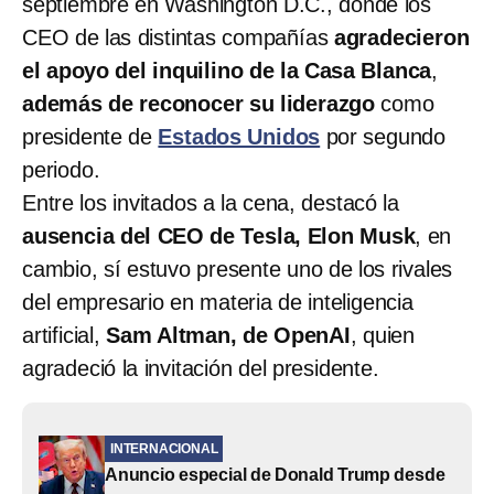
septiembre en Washington D.C., donde los
CEO de las distintas compañías
agradecieron
el apoyo del inquilino de la Casa Blanca
,
además de reconocer su liderazgo
como
presidente de
Estados Unidos
por segundo
periodo.
Entre los invitados a la cena, destacó la
ausencia del CEO de Tesla, Elon Musk
, en
cambio, sí estuvo presente uno de los rivales
del empresario en materia de inteligencia
artificial,
Sam Altman, de OpenAI
, quien
agradeció la invitación del presidente.
INTERNACIONAL
Anuncio especial de Donald Trump desde