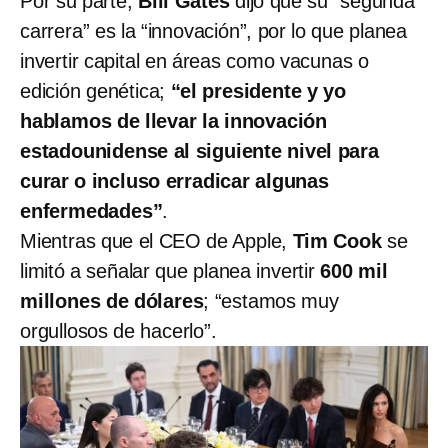
Por su parte,
Bill Gates
dijo que su “segunda
carrera” es la “innovación”, por lo que planea
invertir capital en áreas como vacunas o
edición genética;
“el presidente y yo
hablamos de llevar la innovación
estadounidense al siguiente nivel para
curar o incluso erradicar algunas
enfermedades”
.
Mientras que el CEO de Apple,
Tim Cook
se
limitó a señalar que planea invertir
600 mil
millones de dólares
; “estamos muy
orgullosos de hacerlo”.