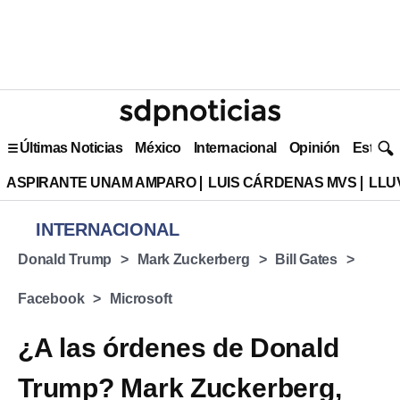
Últimas Noticias
México
Internacional
Opinión
Estilo 
ASPIRANTE UNAM AMPARO
LUIS CÁRDENAS MVS
LLU
INTERNACIONAL
Donald Trump
Mark Zuckerberg
Bill Gates
Facebook
Microsoft
¿A las órdenes de Donald
Trump? Mark Zuckerberg,