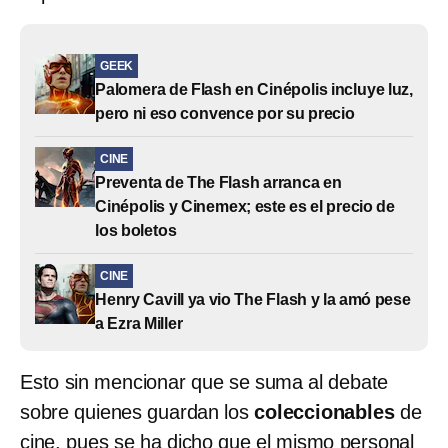
GEEK
Palomera de Flash en Cinépolis incluye luz,
pero ni eso convence por su precio
CINE
Preventa de The Flash arranca en
Cinépolis y Cinemex; este es el precio de
los boletos
CINE
Henry Cavill ya vio The Flash y la amó pese
a Ezra Miller
Esto sin mencionar que se suma al debate
sobre quienes guardan los
coleccionables
de
cine, pues se ha dicho que el mismo personal