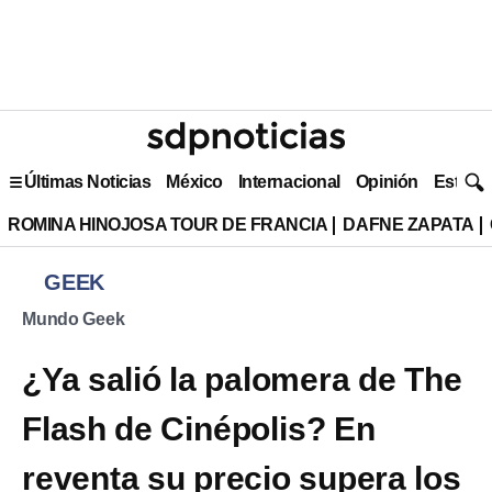
Últimas Noticias
México
Internacional
Opinión
Estilo 
ROMINA HINOJOSA TOUR DE FRANCIA
DAFNE ZAPATA
GEEK
Mundo Geek
¿Ya salió la palomera de The
Flash de Cinépolis? En
reventa su precio supera los