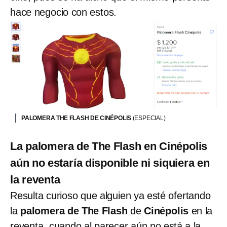
hace negocio con estos.
PALOMERA THE FLASH DE CINÉPOLIS
(ESPECIAL)
La palomera de The Flash en Cinépolis
aún no estaría disponible ni siquiera en
la reventa
Resulta curioso que alguien ya esté ofertando
la
palomera de The Flash
de
Cinépolis
en la
reventa, cuando al parecer aún no está a la