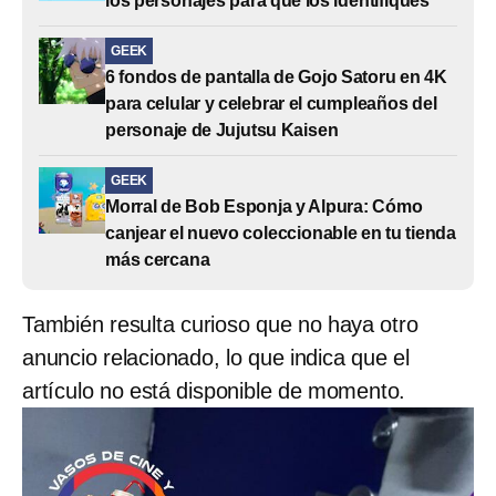
los personajes para que los identifiques
GEEK
6 fondos de pantalla de Gojo Satoru en 4K
para celular y celebrar el cumpleaños del
personaje de Jujutsu Kaisen
GEEK
Morral de Bob Esponja y Alpura: Cómo
canjear el nuevo coleccionable en tu tienda
más cercana
También resulta curioso que no haya otro
anuncio relacionado, lo que indica que el
artículo no está disponible de momento.