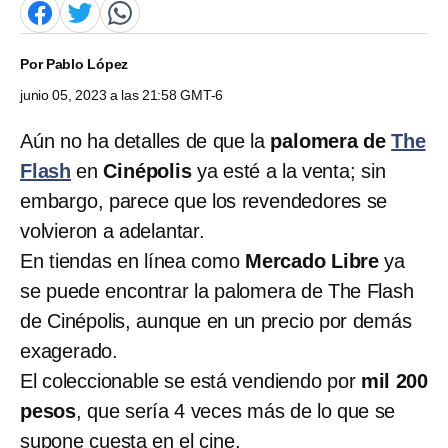
Por
Pablo López
junio 05, 2023 a las 21:58 GMT-6
Aún no ha detalles de que la
palomera de
The
Flash
en
Cinépolis
ya esté a la venta; sin
embargo, parece que los revendedores se
volvieron a adelantar.
En tiendas en línea como
Mercado Libre
ya
se puede encontrar la palomera de The Flash
de Cinépolis, aunque en un precio por demás
exagerado.
El coleccionable se está vendiendo por
mil 200
pesos
, que sería 4 veces más de lo que se
supone cuesta en el cine.