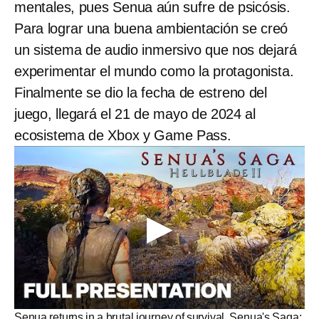
mentales, pues Senua aún sufre de psicósis.
Para lograr una buena ambientación se creó
un sistema de audio inmersivo que nos dejará
experimentar el mundo como la protagonista.
Finalmente se dio la fecha de estreno del
juego, llegará el 21 de mayo de 2024 al
ecosistema de Xbox y Game Pass.
Senua returns in a brutal journey of survival. Senua's Saga: