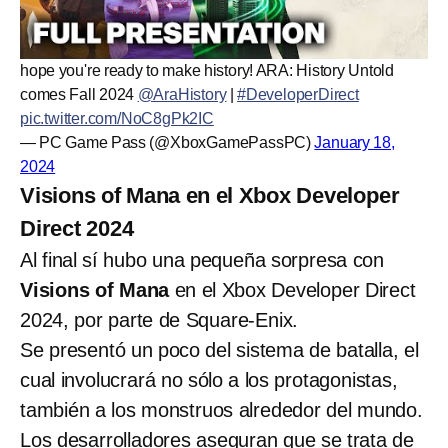
hope you're ready to make history! ARA: History Untold
comes Fall 2024
@AraHistory
|
#DeveloperDirect
pic.twitter.com/NoC8gPk2IC
— PC Game Pass (@XboxGamePassPC)
January 18,
2024
Visions of Mana en el Xbox Developer
Direct 2024
Al final sí hubo una pequeña sorpresa con
Visions of Mana
en el Xbox Developer Direct
2024, por parte de Square-Enix.
Se presentó un poco del sistema de batalla, el
cual involucrará no sólo a los protagonistas,
también a los monstruos alrededor del mundo.
Los desarrolladores aseguran que se trata de