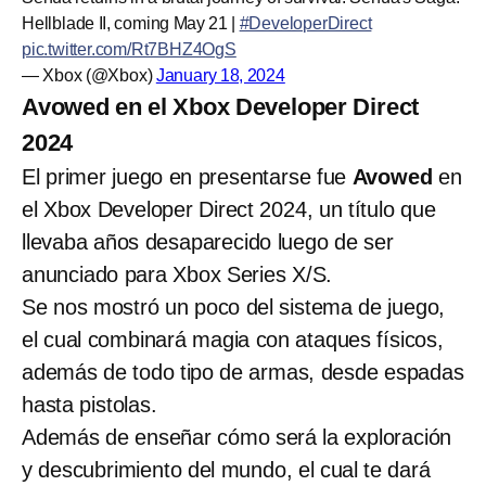
Hellblade II, coming May 21 |
#DeveloperDirect
pic.twitter.com/Rt7BHZ4OgS
— Xbox (@Xbox)
January 18, 2024
Avowed en el Xbox Developer Direct
2024
El primer juego en presentarse fue
Avowed
en
el Xbox Developer Direct 2024, un título que
llevaba años desaparecido luego de ser
anunciado para Xbox Series X/S.
Se nos mostró un poco del sistema de juego,
el cual combinará magia con ataques físicos,
además de todo tipo de armas, desde espadas
hasta pistolas.
Además de enseñar cómo será la exploración
y descubrimiento del mundo, el cual te dará