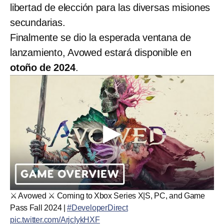
libertad de elección para las diversas misiones
secundarias.
Finalmente se dio la esperada ventana de
lanzamiento, Avowed estará disponible en
otoño de 2024
.
⚔️ Avowed ⚔️ Coming to Xbox Series X|S, PC, and Game
Pass Fall 2024 |
#DeveloperDirect
pic.twitter.com/ArjcIykHXF