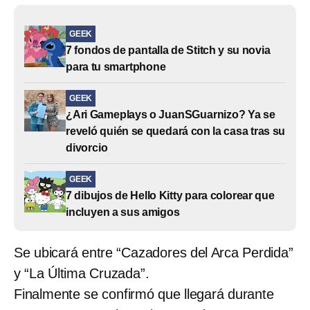
GEEK
7 fondos de pantalla de Stitch y su novia
para tu smartphone
GEEK
¿Ari Gameplays o JuanSGuarnizo? Ya se
reveló quién se quedará con la casa tras su
divorcio
GEEK
7 dibujos de Hello Kitty para colorear que
incluyen a sus amigos
Se ubicará entre “Cazadores del Arca Perdida”
y “La Última Cruzada”.
Finalmente se confirmó que llegará durante