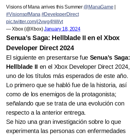
Visions of Mana arrives this Summer
@ManaGame
|
#VisionsofMana
#DeveloperDirect
pic.twitter.com/j2vwg4hWvt
— Xbox (@Xbox)
January 18, 2024
Senua’s Saga: Hellblade II en el Xbox
Developer Direct 2024
El siguiente en presentarse fue
Senua’s Saga:
Hellblade II
en el Xbox Developer Direct 2024,
uno de los títulos más esperados de este año.
Lo primero que se habló fue de la historia, así
como de los enemigos de la protagonista;
señalando que se trata de una evolución con
respecto a la anterior entrega.
Se hizo una gran investigación sobre lo que
experimenta las personas con enfermedades