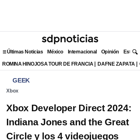
Últimas Noticias
México
Internacional
Opinión
Estilo 
ROMINA HINOJOSA TOUR DE FRANCIA
DAFNE ZAPATA
GEEK
Xbox
Xbox Developer Direct 2024:
Indiana Jones and the Great
Circle y los 4 videojuegos