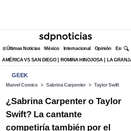
Últimas Noticias
México
Internacional
Opinión
Estilo 
AMÉRICA VS SAN DIEGO
ROMINA HINOJOSA
LA GRANJA
GEEK
Marvel Comics
Sabrina Carpenter
Taylor Swift
¿Sabrina Carpenter o Taylor
Swift? La cantante
competiría también por el