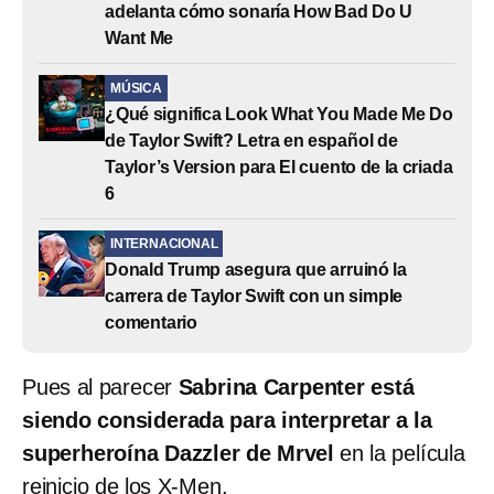
adelanta cómo sonaría How Bad Do U
Want Me
MÚSICA
¿Qué significa Look What You Made Me Do
de Taylor Swift? Letra en español de
Taylor’s Version para El cuento de la criada
6
INTERNACIONAL
Donald Trump asegura que arruinó la
carrera de Taylor Swift con un simple
comentario
Pues al parecer
Sabrina Carpenter está
siendo considerada para interpretar a la
superheroína Dazzler
de Mrvel
en la película
reinicio de los X-Men.