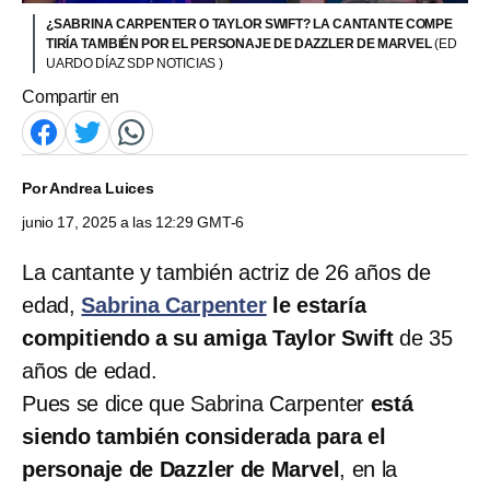
¿SABRINA CARPENTER O TAYLOR SWIFT? LA CANTANTE COMPE
TIRÍA TAMBIÉN POR EL PERSONAJE DE DAZZLER DE MARVEL
(ED
UARDO DÍAZ SDP NOTICIAS )
Compartir en
Por
Andrea Luices
junio 17, 2025 a las 12:29 GMT-6
La cantante y también actriz de 26 años de
edad,
Sabrina Carpenter
le estaría
compitiendo a su amiga Taylor Swift
de 35
años de edad.
Pues se dice que Sabrina Carpenter
está
siendo también considerada para el
personaje de Dazzler de Marvel
, en la