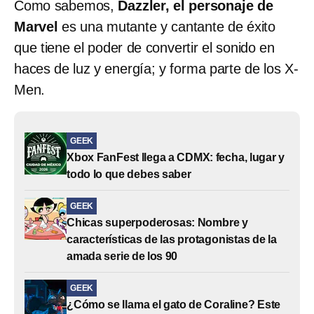
Como sabemos,
Dazzler, el personaje de
Marvel
es una mutante y cantante de éxito
que tiene el poder de convertir el sonido en
haces de luz y energía; y forma parte de los X-
Men.
GEEK
Xbox FanFest llega a CDMX: fecha, lugar y
todo lo que debes saber
GEEK
Chicas superpoderosas: Nombre y
características de las protagonistas de la
amada serie de los 90
GEEK
¿Cómo se llama el gato de Coraline? Este