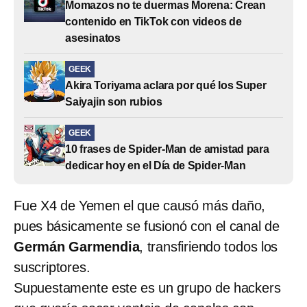
Momazos no te duermas Morena: Crean
contenido en TikTok con videos de
asesinatos
GEEK
Akira Toriyama aclara por qué los Super
Saiyajin son rubios
GEEK
10 frases de Spider-Man de amistad para
dedicar hoy en el Día de Spider-Man
Fue X4 de Yemen el que causó más daño,
pues básicamente se fusionó con el canal de
Germán Garmendia
, transfiriendo todos los
suscriptores.
Supuestamente este es un grupo de hackers