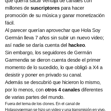
que quería sacar ventaja de canales con
millones de
suscriptores
para hacer
promoción de su música y ganar monetización
fácil.
Al parecer querían aprovechar que Hola Soy
Germán lleva 7 años sin subir un nuevo video;
así nadie se daría cuenta del
hackeo
.
Sin embargo, los seguidores de Germán
Garmendia se dieron cuenta desde el primer
momento de lo sucedido, lo que obligó a X4 a
desistir y poner en privado su canal.
Además se descubrió que hicieron lo mismo,
por lo menos, con
otros 4 canales
diferentes
de varias partes del mundo.
Fuera del tema de los clones. En el canal de
Holasoygerman se hizo un video y una transmisión en vivo.