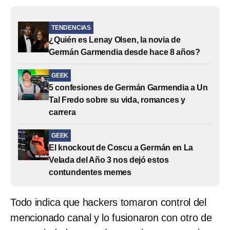
TENDENCIAS
¿Quién es Lenay Olsen, la novia de
Germán Garmendia desde hace 8 años?
GEEK
5 confesiones de Germán Garmendia a Un
Tal Fredo sobre su vida, romances y
carrera
GEEK
El knockout de Coscu a Germán en La
Velada del Año 3 nos dejó estos
contundentes memes
Todo indica que hackers tomaron control del
mencionado canal y lo fusionaron con otro de