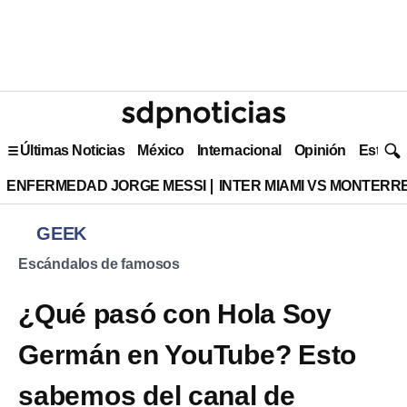
Últimas Noticias
México
Internacional
Opinión
Estilo 
ENFERMEDAD JORGE MESSI
INTER MIAMI VS MONTERR
GEEK
Escándalos de famosos
¿Qué pasó con Hola Soy
Germán en YouTube? Esto
sabemos del canal de