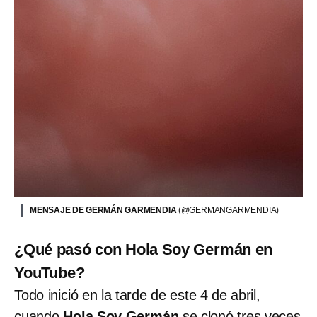
MENSAJE DE GERMÁN GARMENDIA
(@GERMANGARMENDIA)
¿Qué pasó con Hola Soy Germán en
YouTube?
Todo inició en la tarde de este 4 de abril,
cuando
Hola Soy Germán
se clonó tres veces