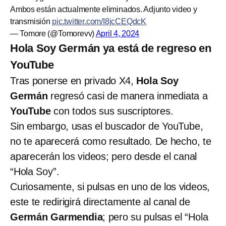
Ambos están actualmente eliminados. Adjunto video y
transmisión
pic.twitter.com/I8jcCEQdcK
— Tomore (@Tomorevv)
April 4, 2024
Hola Soy Germán ya está de regreso en
YouTube
Tras ponerse en privado X4,
Hola Soy
Germán
regresó casi de manera inmediata a
YouTube
con todos sus suscriptores.
Sin embargo, usas el buscador de YouTube,
no te aparecerá como resultado. De hecho, te
aparecerán los videos; pero desde el canal
“Hola Soy”.
Curiosamente, si pulsas en uno de los videos,
este te redirigirá directamente al canal de
Germán Garmendia
; pero su pulsas el “Hola