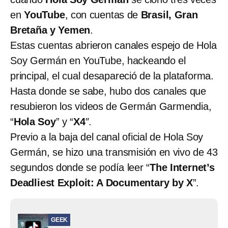
en
YouTube
, con cuentas de
Brasil, Gran
Bretaña y Yemen
.
Estas cuentas abrieron canales espejo de Hola
Soy Germán en YouTube, hackeando el
principal, el cual desapareció de la plataforma.
Hasta donde se sabe, hubo dos canales que
resubieron los videos de Germán Garmendia,
“
Hola Soy
” y “
X4
″.
Previo a la baja del canal oficial de Hola Soy
Germán, se hizo una transmisión en vivo de 43
segundos donde se podía leer “
The Internet’s
Deadliest Exploit: A Documentary by X
”.
GEEK