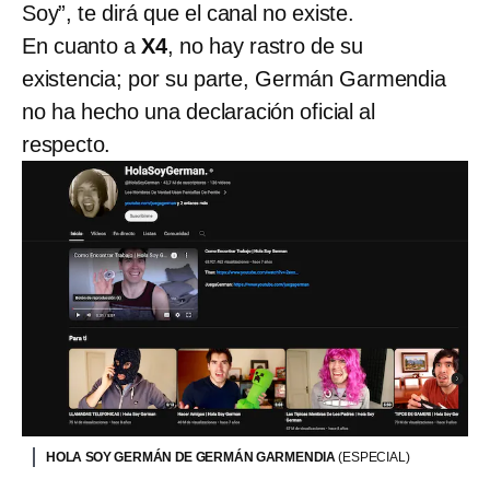
Soy”, te dirá que el canal no existe.
En cuanto a
X4
, no hay rastro de su
existencia; por su parte, Germán Garmendia
no ha hecho una declaración oficial al
respecto.
HOLA SOY GERMÁN DE GERMÁN GARMENDIA
(ESPECIAL)