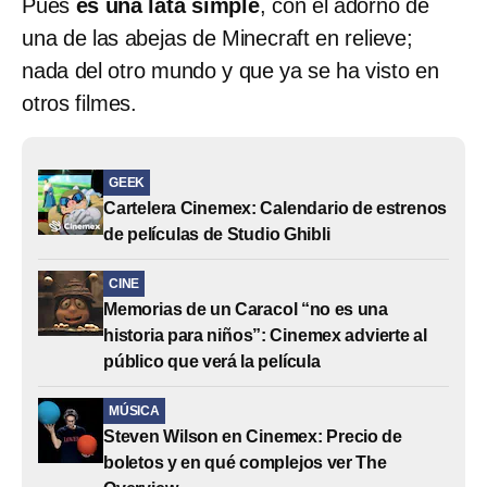
Pues
es una lata simple
, con el adorno de
una de las abejas de Minecraft en relieve;
nada del otro mundo y que ya se ha visto en
otros filmes.
GEEK
Cartelera Cinemex: Calendario de estrenos
de películas de Studio Ghibli
CINE
Memorias de un Caracol “no es una
historia para niños”: Cinemex advierte al
público que verá la película
MÚSICA
Steven Wilson en Cinemex: Precio de
boletos y en qué complejos ver The