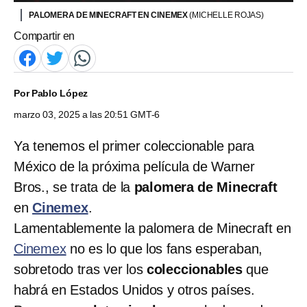
PALOMERA DE MINECRAFT EN CINEMEX
(MICHELLE ROJAS)
Compartir en
Por
Pablo López
marzo 03, 2025 a las 20:51 GMT-6
Ya tenemos el primer coleccionable para
México de la próxima película de Warner
Bros., se trata de la
palomera de Minecraft
en
Cinemex
.
Lamentablemente la palomera de Minecraft en
Cinemex
no es lo que los fans esperaban,
sobretodo tras ver los
coleccionables
que
habrá en Estados Unidos y otros países.