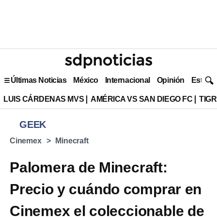
Últimas Noticias
México
Internacional
Opinión
Estilo 
LUIS CÁRDENAS MVS
AMÉRICA VS SAN DIEGO FC
TIG
GEEK
Cinemex
Minecraft
Palomera de Minecraft:
Precio y cuándo comprar en
Cinemex el coleccionable de