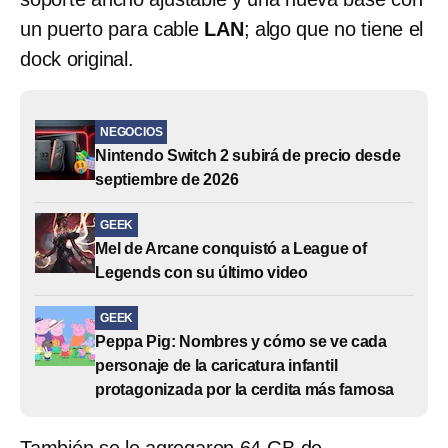
un puerto para cable
LAN
; algo que no tiene el
dock original.
NEGOCIOS
Nintendo Switch 2 subirá de precio desde
septiembre de 2026
GEEK
Mel de Arcane conquistó a League of
Legends con su último video
GEEK
Peppa Pig: Nombres y cómo se ve cada
personaje de la caricatura infantil
protagonizada por la cerdita más famosa
También se le agregaron 64 GB de