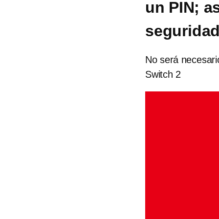
un PIN; a
segurida
No será necesario
Switch 2