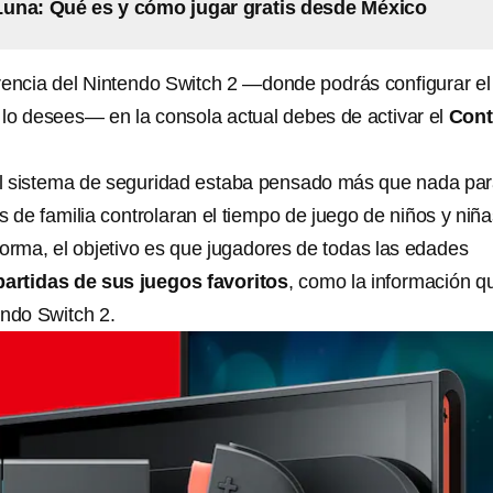
una: Qué es y cómo jugar gratis desde México
rencia del Nintendo Switch 2 —donde podrás configurar el
lo desees— en la consola actual debes de activar el
Cont
el sistema de seguridad estaba pensado más que nada pa
 de familia controlaran el tiempo de juego de niños y niña
forma, el objetivo es que jugadores de todas las edades
partidas de sus juegos favoritos
, como la información q
endo Switch 2.