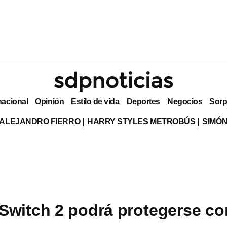
nacional
Opinión
Estilo de vida
Deportes
Negocios
Sorp
ALEJANDRO FIERRO
HARRY STYLES METROBÚS
SIMÓN
Switch 2 podrá protegerse co