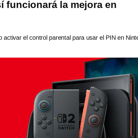
sí funcionará la mejora en
d
 activar el control parental para usar el PIN en Nin