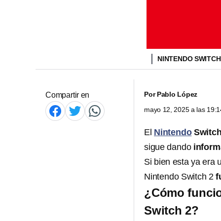
NINTENDO SWITCH
Por
Pablo López
Compartir en
mayo 12, 2025 a las 19:
El
Nintendo
Switch
sigue dando
inform
Si bien esta ya era 
Nintendo Switch 2
f
¿Cómo funcio
Switch 2?