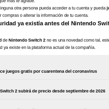
 que más te agrade.
 ninguna otra persona pueda acceder a tu cuenta y pueda
j
r compras o alterar la información de tu cuenta.
uridad ya existía antes del Nintendo Swi
d
de
Nintendo Switch 2
no es una novedad como tal, est
d ya existe en la plataforma actual de la compañía.
ce juegos gratis por cuarentena del coronavirus
Switch 2 subirá de precio desde septiembre de 2026