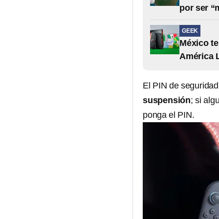
por ser 
GEEK
México te
América L
El PIN de seguridad
suspensión
; si al
ponga el PIN.