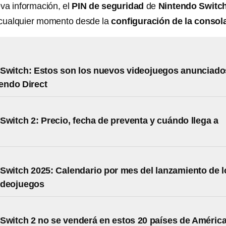
va información, el
PIN de seguridad
de
Nintendo Switch
 cualquier momento desde la
configuración de la consol
Switch: Estos son los nuevos videojuegos anunciado
tendo Direct
Switch 2: Precio, fecha de preventa y cuándo llega a
Switch 2025: Calendario por mes del lanzamiento de l
ideojuegos
Switch 2 no se venderá en estos 20 países de Améric